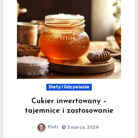
Diety I Odzywianie
Cukier inwertowany –
tajemnice i zastosowanie
Piotr
5 marca, 2024