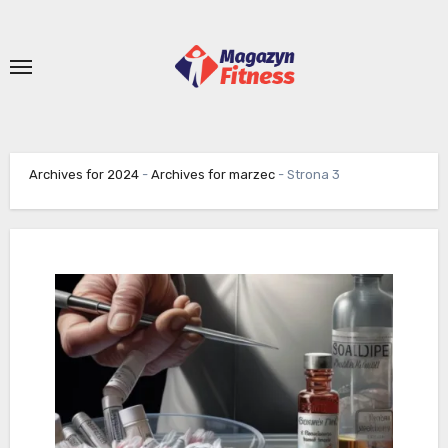
Skip
to
content
Archives for 2024
-
Archives for marzec
-
Strona 3