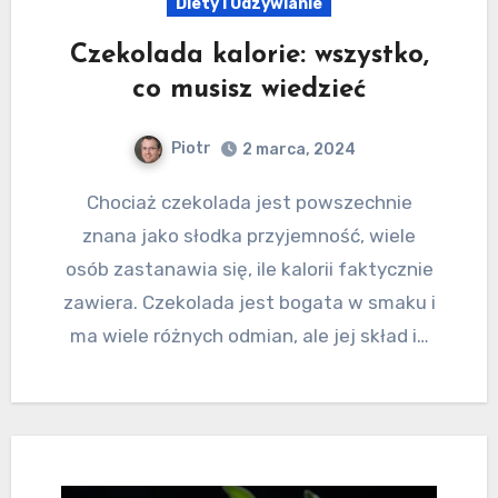
Diety I Odzywianie
Czekolada kalorie: wszystko,
co musisz wiedzieć
Piotr
2 marca, 2024
Chociaż czekolada jest powszechnie
znana jako słodka przyjemność, wiele
osób zastanawia się, ile kalorii faktycznie
zawiera. Czekolada jest bogata w smaku i
ma wiele różnych odmian, ale jej skład i…