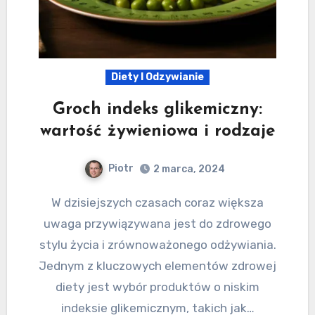
Diety I Odzywianie
Groch indeks glikemiczny:
wartość żywieniowa i rodzaje
Piotr
2 marca, 2024
W dzisiejszych czasach coraz większa
uwaga przywiązywana jest do zdrowego
stylu życia i zrównoważonego odżywiania.
Jednym z kluczowych elementów zdrowej
diety jest wybór produktów o niskim
indeksie glikemicznym, takich jak…