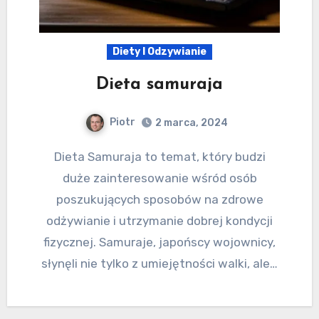
Diety I Odzywianie
Dieta samuraja
Piotr
2 marca, 2024
Dieta Samuraja to temat, który budzi
duże zainteresowanie wśród osób
poszukujących sposobów na zdrowe
odżywianie i utrzymanie dobrej kondycji
fizycznej. Samuraje, japońscy wojownicy,
słynęli nie tylko z umiejętności walki, ale…