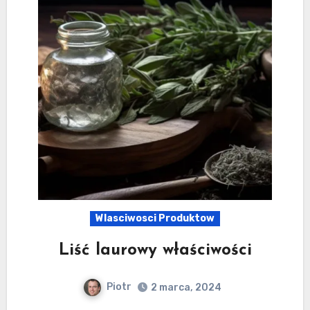
Wlasciwosci Produktow
Liść laurowy właściwości
Piotr
2 marca, 2024