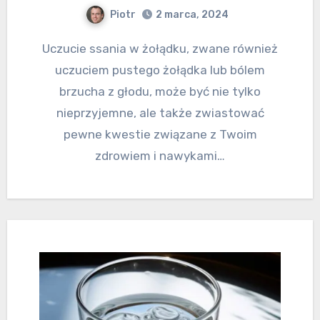
Piotr
2 marca, 2024
Uczucie ssania w żołądku, zwane również
uczuciem pustego żołądka lub bólem
brzucha z głodu, może być nie tylko
nieprzyjemne, ale także zwiastować
pewne kwestie związane z Twoim
zdrowiem i nawykami…