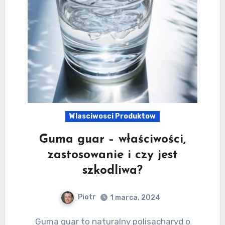
Wlasciwosci Produktow
Guma guar – właściwości,
zastosowanie i czy jest
szkodliwa?
Piotr
1 marca, 2024
Guma guar to naturalny polisacharyd o