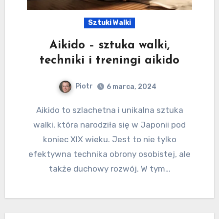
Sztuki Walki
Aikido – sztuka walki,
techniki i treningi aikido
Piotr
6 marca, 2024
Aikido to szlachetna i unikalna sztuka
walki, która narodziła się w Japonii pod
koniec XIX wieku. Jest to nie tylko
efektywna technika obrony osobistej, ale
także duchowy rozwój. W tym…