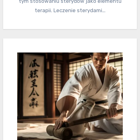
tym stosowaniu sterydów jako elementu
terapii. Leczenie sterydami…