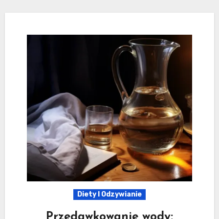
Diety I Odzywianie
Przedawkowanie wody: