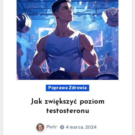
Poprawa Zdrowia
Jak zwiększyć poziom
testosteronu
Piotr
4 marca, 2024