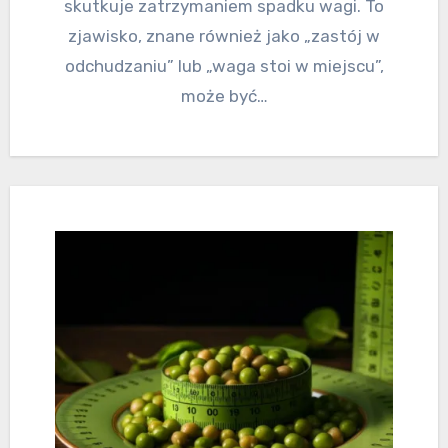
skutkuje zatrzymaniem spadku wagi. To
zjawisko, znane również jako „zastój w
odchudzaniu” lub „waga stoi w miejscu”,
może być…