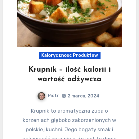
Kalorycznosc Produktow
Krupnik – ilość kalorii i
wartość odżywcza
Piotr
2 marca, 2024
Krupnik to aromatyczna zupa o
korzeniach głęboko zakorzenionych w
polskiej kuchni. Jego bogaty smak i
pożywność sprawiają, że jest to danie