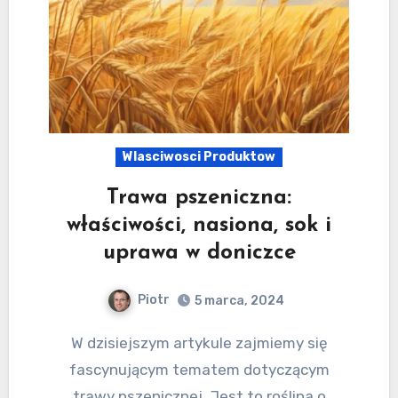
Wlasciwosci Produktow
Trawa pszeniczna:
właściwości, nasiona, sok i
uprawa w doniczce
Piotr
5 marca, 2024
W dzisiejszym artykule zajmiemy się
fascynującym tematem dotyczącym
trawy pszenicznej. Jest to roślina o