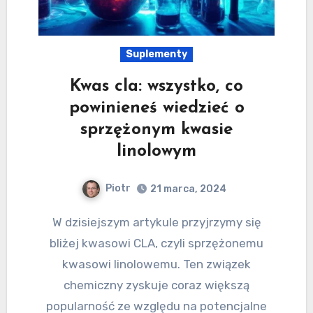
Suplementy
Kwas cla: wszystko, co
powinieneś wiedzieć o
sprzężonym kwasie
linolowym
Piotr
21 marca, 2024
W dzisiejszym artykule przyjrzymy się
bliżej kwasowi CLA, czyli sprzężonemu
kwasowi linolowemu. Ten związek
chemiczny zyskuje coraz większą
popularność ze względu na potencjalne