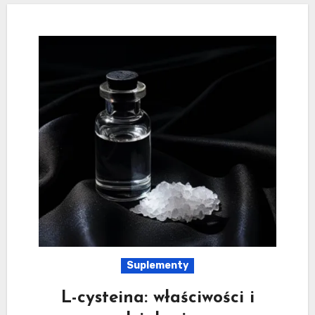
Suplementy
L-cysteina: właściwości i