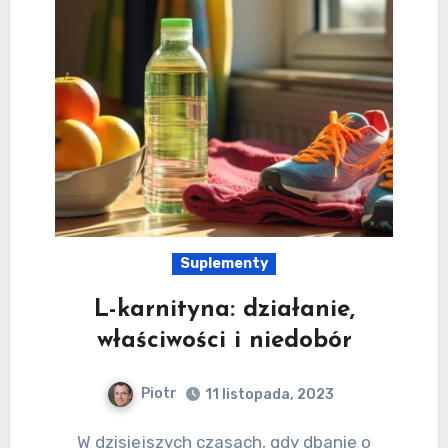
Suplementy
L-karnityna: działanie,
właściwości i niedobór
Piotr
11 listopada, 2023
W dzisiejszych czasach, gdy dbanie o