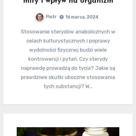
mity i wpływ na organizm
Piotr
16 marca, 2024
Stosowanie sterydów anabolicznych w
celach kulturystycznych i poprawy
wydolności fizycznej budzi wiele
kontrowersji i pytań. Czy sterydy
naprawdę prowadzą do tycia? Jakie są
prawdziwe skutki uboczne stosowania
tych substancji? W…