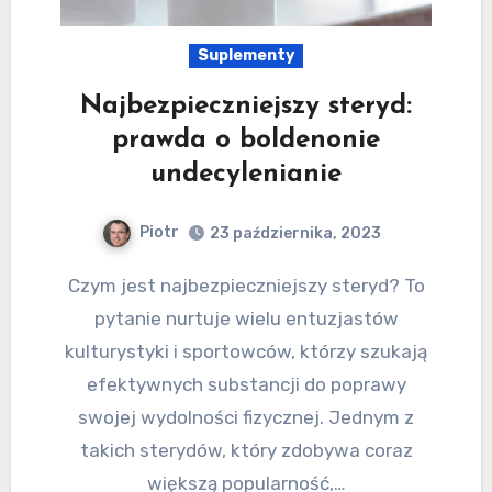
Suplementy
Najbezpieczniejszy steryd:
prawda o boldenonie
undecylenianie
Piotr
23 października, 2023
Czym jest najbezpieczniejszy steryd? To
pytanie nurtuje wielu entuzjastów
kulturystyki i sportowców, którzy szukają
efektywnych substancji do poprawy
swojej wydolności fizycznej. Jednym z
takich sterydów, który zdobywa coraz
większą popularność,…