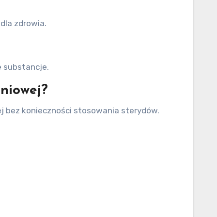
dla zdrowia.
e substancje.
śniowej?
ej bez konieczności stosowania sterydów.