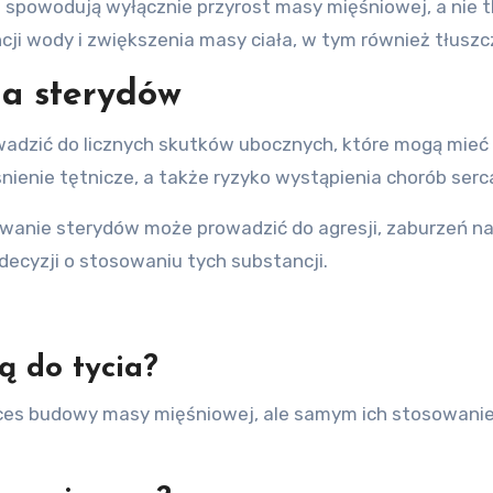
e spowodują wyłącznie przyrost masy mięśniowej, a nie 
i wody i zwiększenia masy ciała, w tym również tłuszc
ia sterydów
dzić do licznych skutków ubocznych, które mogą mieć 
ienie tętnicze, a także ryzyko wystąpienia chorób serca
owanie sterydów może prowadzić do agresji, zaburzeń na
decyzji o stosowaniu tych substancji.
ą do tycia?
ces budowy masy mięśniowej, ale samym ich stosowani