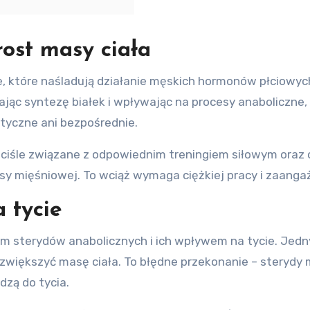
ost masy ciała
, które naśladują działanie męskich hormonów płciowyc
ając syntezę białek i wpływając na procesy anaboliczne
tyczne ani bezpośrednie.
ciśle związane z odpowiednim treningiem siłowym oraz 
y mięśniowej. To wciąż wymaga ciężkiej pracy i zaanga
 tycie
m sterydów anabolicznych i ich wpływem na tycie. Jedn
zwiększyć masę ciała. To błędne przekonanie – sterydy
dzą do tycia.