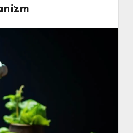
ganizm