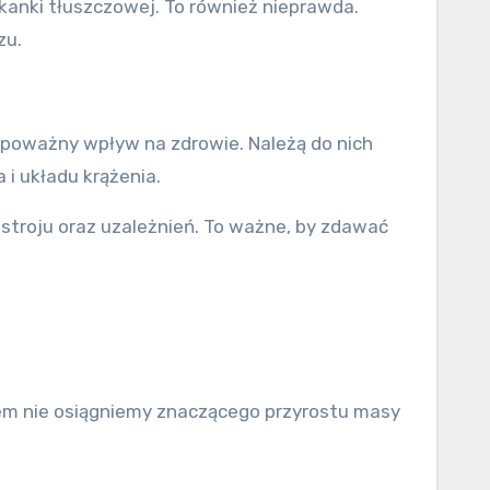
tkanki tłuszczowej. To również nieprawda.
zu.
poważny wpływ na zdrowie. Należą do nich
 i układu krążenia.
stroju oraz uzależnień. To ważne, by zdawać
em nie osiągniemy znaczącego przyrostu masy