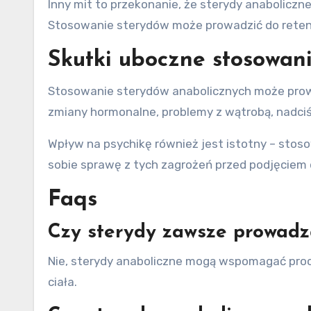
Inny mit to przekonanie, że sterydy anaboliczn
Stosowanie sterydów może prowadzić do retencj
Skutki uboczne stosowan
Stosowanie sterydów anabolicznych może prowa
zmiany hormonalne, problemy z wątrobą, nadciśn
Wpływ na psychikę również jest istotny – stos
sobie sprawę z tych zagrożeń przed podjęciem 
Faqs
Czy sterydy zawsze prowadz
Nie, sterydy anaboliczne mogą wspomagać pro
ciała.