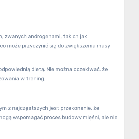
h, zwanych androgenami, takich jak
, co może przyczynić się do zwiększenia masy
odpowiednią dietą. Nie można oczekiwać, że
żowania w trening.
ym z najczęstszych jest przekonanie, że
 mogą wspomagać proces budowy mięśni, ale nie