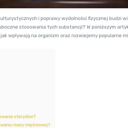
uboczne stosowania tych substancji? W poniższym artyk
 jak wpływają na organizm oraz rozwiejemy popularne mi
owania sterydów?
dowaniu masy mięśniowej?