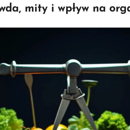
awda, mity i wpływ na or