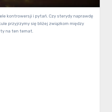
ule przyjrzymy się bliżej związkom między
ty na ten temat.