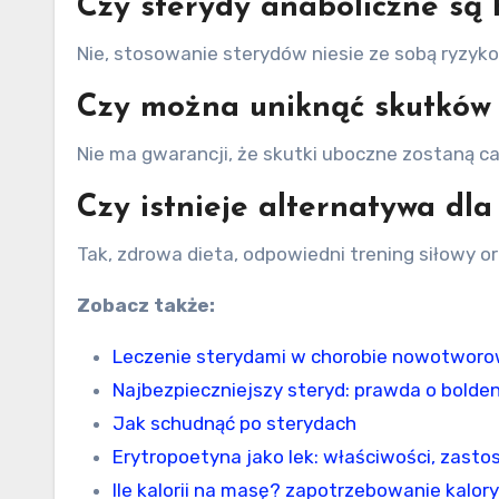
Czy sterydy anaboliczne są
Nie, stosowanie sterydów niesie ze sobą ryzyk
Czy można uniknąć skutków 
Nie ma gwarancji, że skutki uboczne zostaną ca
Czy istnieje alternatywa dl
Tak, zdrowa dieta, odpowiedni trening siłowy 
Zobacz także:
Leczenie sterydami w chorobie nowotworo
Najbezpieczniejszy steryd: prawda o bolde
Jak schudnąć po sterydach
Erytropoetyna jako lek: właściwości, zasto
Ile kalorii na masę? zapotrzebowanie kal