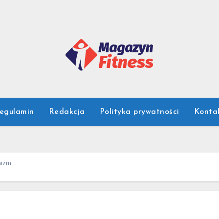
egulamin
Redakcja
Polityka prywatności
Konta
nizm