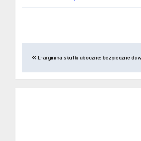
Nawigacja
L-arginina skutki uboczne: bezpieczne daw
wpisu