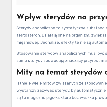
Wpływ sterydów na przyr
Sterydy anaboliczne to syntetyczne substancje
testosteron. Działają one na organizm, zwiększ
mięśniowej. Jednakże, efekty te nie są automa
Stosowanie sterydów anabolicznych musi być ś
same sterydy spowodują znaczący przyrost mas
Mity na temat sterydów a
Istnieje wiele mitów związanych ze stosowanie
wystarczy zażywać sterydy, by automatycznie 
są to magiczne pigułki, które bez wysiłku prowa