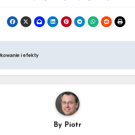
kowanie i efekty
By
Piotr