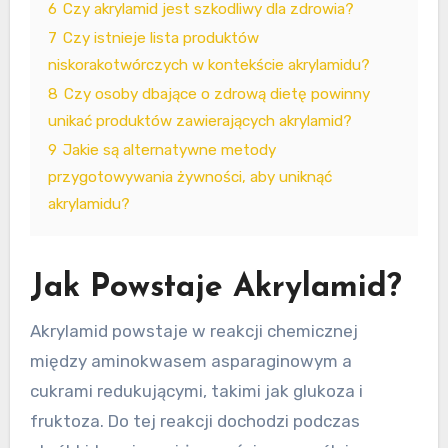
6
Czy akrylamid jest szkodliwy dla zdrowia?
7
Czy istnieje lista produktów
niskorakotwórczych w kontekście akrylamidu?
8
Czy osoby dbające o zdrową dietę powinny
unikać produktów zawierających akrylamid?
9
Jakie są alternatywne metody
przygotowywania żywności, aby uniknąć
akrylamidu?
Jak Powstaje Akrylamid?
Akrylamid powstaje w reakcji chemicznej
między aminokwasem asparaginowym a
cukrami redukującymi, takimi jak glukoza i
fruktoza. Do tej reakcji dochodzi podczas