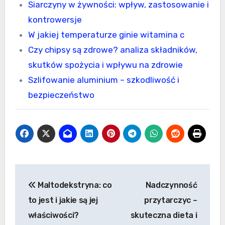
Siarczyny w żywności: wpływ, zastosowanie i
kontrowersje
W jakiej temperaturze ginie witamina c
Czy chipsy są zdrowe? analiza składników,
skutków spożycia i wpływu na zdrowie
Szlifowanie aluminium – szkodliwość i
bezpieczeństwo
Nawigacja
Maltodekstryna: co
Nadczynność
wpisu
to jest i jakie są jej
przytarczyc –
właściwości?
skuteczna dieta i