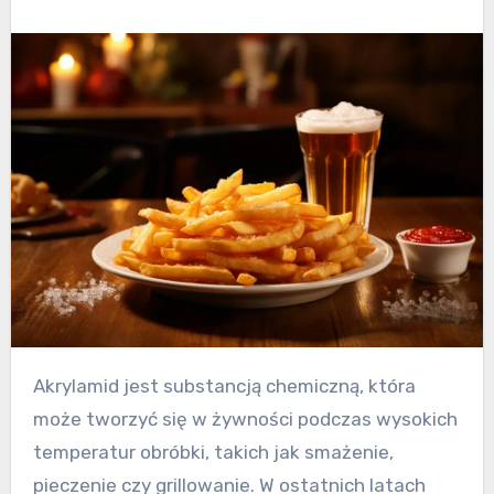
Akrylamid jest substancją chemiczną, która
może tworzyć się w żywności podczas wysokich
temperatur obróbki, takich jak smażenie,
pieczenie czy grillowanie. W ostatnich latach