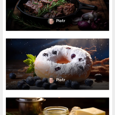
Piotr
Piotr