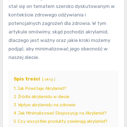
stał się on tematem szeroko dyskutowanym w
kontekście zdrowego odżywiania i
potencjalnych zagrożeń dla zdrowia. W tym
artykule omówimy, skąd pochodzi akrylamid,
dlaczego jest ważny oraz jakie kroki możemy
podjąć, aby minimalizować jego obecność w
naszej diecie.
Spis treści
ukryj
1
Jak Powstaje Akrylamid?
2
Źródła akrylamidu w diecie
3
Wpływ akrylamidu na zdrowie
4
Jak Minimalizować Ekspozycję na Akrylamid?
5
Czy wszystkie produkty zawierają akrylamid?