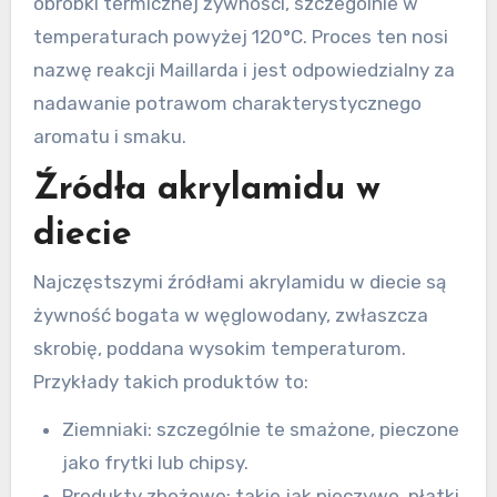
obróbki termicznej żywności, szczególnie w
temperaturach powyżej 120°C. Proces ten nosi
nazwę reakcji Maillarda i jest odpowiedzialny za
nadawanie potrawom charakterystycznego
aromatu i smaku.
Źródła akrylamidu w
diecie
Najczęstszymi źródłami akrylamidu w diecie są
żywność bogata w węglowodany, zwłaszcza
skrobię, poddana wysokim temperaturom.
Przykłady takich produktów to:
Ziemniaki: szczególnie te smażone, pieczone
jako frytki lub chipsy.
Produkty zbożowe: takie jak pieczywo, płatki