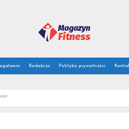
egulamin
Redakcja
Polityka prywatności
Konta
ności