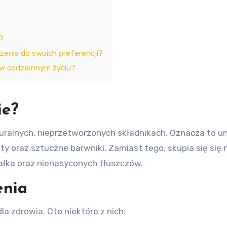
?
enia do swoich preferencji?
i w codziennym życiu?
ie?
turalnych, nieprzetworzonych składnikach. Oznacza to u
ty oraz sztuczne barwniki. Zamiast tego, skupia się się
ałka oraz nienasyconych tłuszczów.
enia
la zdrowia. Oto niektóre z nich: