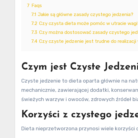
7
Faqs
7.1
Jakie są główne zasady czystego jedzenia?
7.2
Czy czysta dieta może pomóc w utracie wagi
7.3
Czy można dostosować zasady czystego jedz
7.4
Czy czyste jedzenie jest trudne do realizacj
Czym jest Czyste Jedzen
Czyste jedzenie to dieta oparta głównie na na
mechanicznie, zawierającej dodatki, konserwan
świeżych warzyw i owoców, zdrowych źródeł bi
Korzyści z czystego jedz
Dieta nieprzetworzona przynosi wiele korzyści d