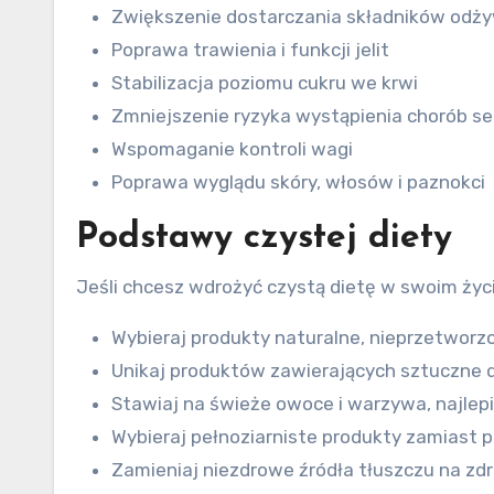
Zwiększenie dostarczania składników odż
Poprawa trawienia i funkcji jelit
Stabilizacja poziomu cukru we krwi
Zmniejszenie ryzyka wystąpienia chorób ser
Wspomaganie kontroli wagi
Poprawa wyglądu skóry, włosów i paznokci
Podstawy czystej diety
Jeśli chcesz wdrożyć czystą dietę w swoim życi
Wybieraj produkty naturalne, nieprzetworz
Unikaj produktów zawierających sztuczne d
Stawiaj na świeże owoce i warzywa, najlep
Wybieraj pełnoziarniste produkty zamiast p
Zamieniaj niezdrowe źródła tłuszczu na zd