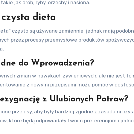
takie jak drób, ryby, orzechy i nasiona.
czysta dieta
dieta” często są używane zamiennie, jednak mają podobn
onych przez procesy przemysłowe produktów spożywczyc
a.
rudne do Wprowadzenia?
nych zmian w nawykach żywieniowych, ale nie jest to
entowanie z nowymi przepisami może pomóc w dostoso
ezygnację z Ulubionych Potraw?
one przepisy, aby były bardziej zgodne z zasadami czys
ów, które będą odpowiadały twoim preferencjom i jedno