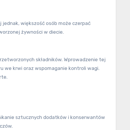
ej jednak, większość osób może czerpać
worzonej żywności w diecie.
eprzetworzonych składników. Wprowadzenie tej
kru we krwi oraz wspomaganie kontroli wagi.
te.
nikanie sztucznych dodatków i konserwantów
zczów.