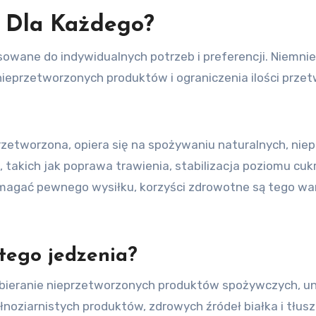
t Dla Każdego?
owane do indywidualnych potrzeb i preferencji. Niemni
nieprzetworzonych produktów i ograniczenia ilości przet
przetworzona, opiera się na spożywaniu naturalnych, ni
a, takich jak poprawa trawienia, stabilizacja poziomu cu
gać pewnego wysiłku, korzyści zdrowotne są tego war
tego jedzenia?
bieranie nieprzetworzonych produktów spożywczych, u
oziarnistych produktów, zdrowych źródeł białka i tłus