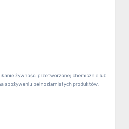
nikanie żywności przetworzonej chemicznie lub
 na spożywaniu pełnoziarnistych produktów,