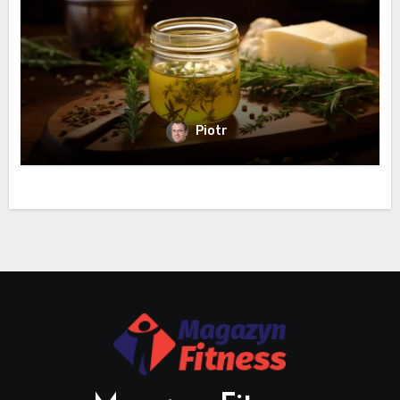
Piotr