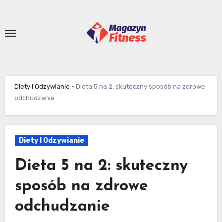
Skip
to
content
Diety I Odzywianie
-
Dieta 5 na 2: skuteczny sposób na zdrowe
odchudzanie
Diety I Odzywianie
Dieta 5 na 2: skuteczny
sposób na zdrowe
odchudzanie