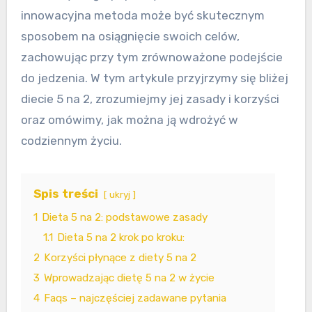
innowacyjna metoda może być skutecznym
sposobem na osiągnięcie swoich celów,
zachowując przy tym zrównoważone podejście
do jedzenia. W tym artykule przyjrzymy się bliżej
diecie 5 na 2, zrozumiejmy jej zasady i korzyści
oraz omówimy, jak można ją wdrożyć w
codziennym życiu.
Spis treści
ukryj
1
Dieta 5 na 2: podstawowe zasady
1.1
Dieta 5 na 2 krok po kroku:
2
Korzyści płynące z diety 5 na 2
3
Wprowadzając dietę 5 na 2 w życie
4
Faqs – najczęściej zadawane pytania