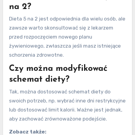
na 2?
Dieta 5 na 2 jest odpowiednia dla wielu osób, ale
zawsze warto skonsultować się z lekarzem
przed rozpoczęciem nowego planu
żywieniowego, zwłaszcza jeśli masz istniejące
schorzenia zdrowotne.
Czy można modyfikować
schemat diety?
Tak, można dostosować schemat diety do
swoich potrzeb, np. wybrać inne dni restrykcyjne
lub dostosować limit kalorii. Ważne jest jednak,
aby zachować zrównoważone podejście.
Zobacz także: