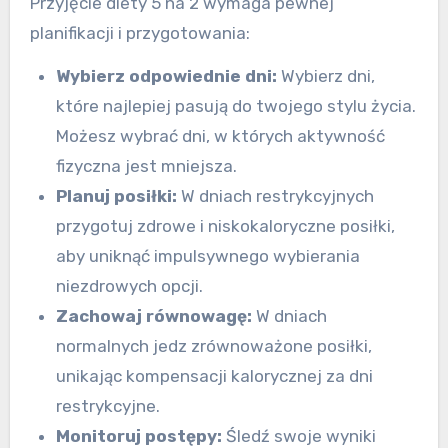
Przyjęcie diety 5 na 2 wymaga pewnej
planifikacji i przygotowania:
Wybierz odpowiednie dni:
Wybierz dni,
które najlepiej pasują do twojego stylu życia.
Możesz wybrać dni, w których aktywność
fizyczna jest mniejsza.
Planuj posiłki:
W dniach restrykcyjnych
przygotuj zdrowe i niskokaloryczne posiłki,
aby uniknąć impulsywnego wybierania
niezdrowych opcji.
Zachowaj równowagę:
W dniach
normalnych jedz zrównoważone posiłki,
unikając kompensacji kalorycznej za dni
restrykcyjne.
Monitoruj postępy:
Śledź swoje wyniki