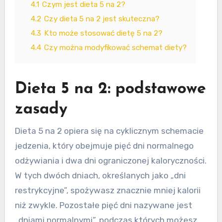
4.1
Czym jest dieta 5 na 2?
4.2
Czy dieta 5 na 2 jest skuteczna?
4.3
Kto może stosować dietę 5 na 2?
4.4
Czy można modyfikować schemat diety?
Dieta 5 na 2: podstawowe
zasady
Dieta 5 na 2 opiera się na cyklicznym schemacie
jedzenia, który obejmuje pięć dni normalnego
odżywiania i dwa dni ograniczonej kaloryczności.
W tych dwóch dniach, określanych jako „dni
restrykcyjne”, spożywasz znacznie mniej kalorii
niż zwykle. Pozostałe pięć dni nazywane jest
„dniami normalnymi”, podczas których możesz