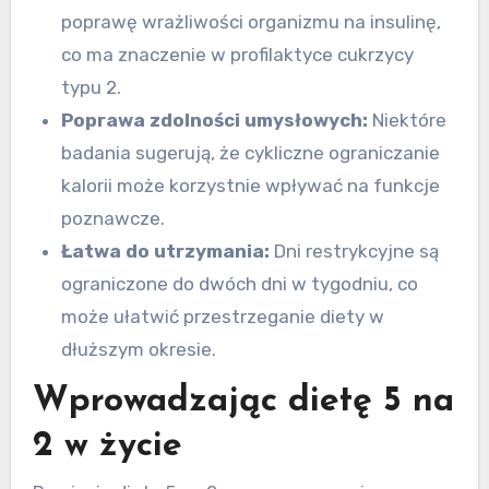
poprawę wrażliwości organizmu na insulinę,
co ma znaczenie w profilaktyce cukrzycy
typu 2.
Poprawa zdolności umysłowych:
Niektóre
badania sugerują, że cykliczne ograniczanie
kalorii może korzystnie wpływać na funkcje
poznawcze.
Łatwa do utrzymania:
Dni restrykcyjne są
ograniczone do dwóch dni w tygodniu, co
może ułatwić przestrzeganie diety w
dłuższym okresie.
Wprowadzając dietę 5 na
2 w życie