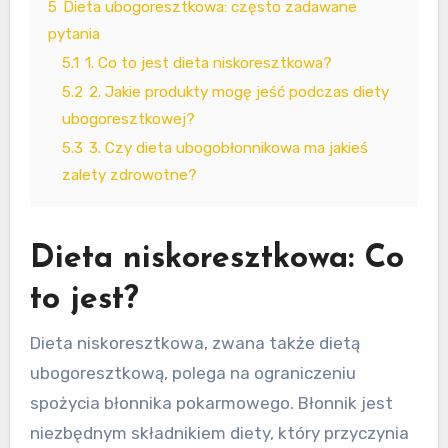
5
Dieta ubogoresztkowa: często zadawane
pytania
5.1
1. Co to jest dieta niskoresztkowa?
5.2
2. Jakie produkty mogę jeść podczas diety
ubogoresztkowej?
5.3
3. Czy dieta ubogobłonnikowa ma jakieś
zalety zdrowotne?
Dieta niskoresztkowa: Co
to jest?
Dieta niskoresztkowa, zwana także dietą
ubogoresztkową, polega na ograniczeniu
spożycia błonnika pokarmowego. Błonnik jest
niezbędnym składnikiem diety, który przyczynia