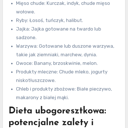
Mięso chude: Kurczak, indyk, chude mięso
wołowe.
Ryby: Łosoś, tuńczyk, halibut.
Jajka: Jajka gotowane na twardo lub
sadzone.
Warzywa: Gotowane lub duszone warzywa,
takie jak ziemniaki, marchew, dynia.
Owoce: Banany, brzoskwinie, melon.
Produkty mleczne: Chude mleko, jogurty
niskotłuszczowe.
Chleb i produkty zbożowe: Białe pieczywo,
makarony z białej mąki.
Dieta ubogoresztkowa:
potencjalne zalety i