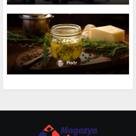
Piotr