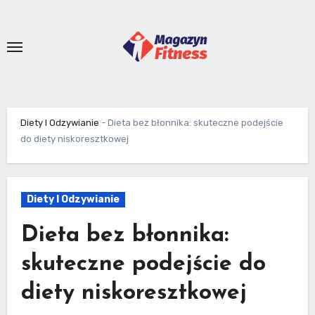
Skip
to
content
Diety I Odzywianie
-
Dieta bez błonnika: skuteczne podejście
do diety niskoresztkowej
Diety I Odzywianie
Dieta bez błonnika:
skuteczne podejście do
diety niskoresztkowej