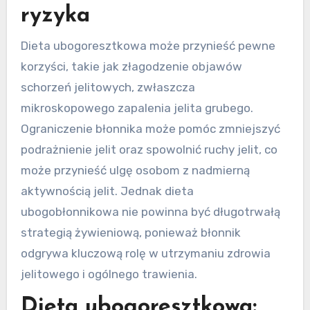
ryzyka
Dieta ubogoresztkowa może przynieść pewne
korzyści, takie jak złagodzenie objawów
schorzeń jelitowych, zwłaszcza
mikroskopowego zapalenia jelita grubego.
Ograniczenie błonnika może pomóc zmniejszyć
podrażnienie jelit oraz spowolnić ruchy jelit, co
może przynieść ulgę osobom z nadmierną
aktywnością jelit. Jednak dieta
ubogobłonnikowa nie powinna być długotrwałą
strategią żywieniową, ponieważ błonnik
odgrywa kluczową rolę w utrzymaniu zdrowia
jelitowego i ogólnego trawienia.
Dieta ubogoresztkowa: