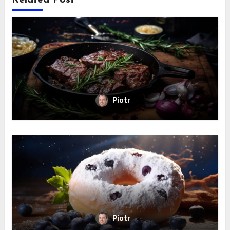
Related Post
Piotr
Piotr