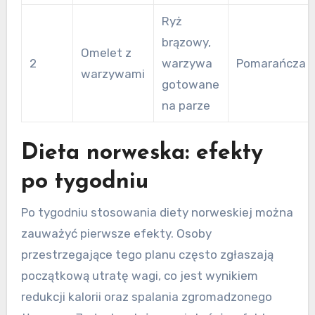
Ryż
brązowy,
Omelet z
2
warzywa
Pomarańcza
warzywami
gotowane
na parze
Dieta norweska: efekty
po tygodniu
Po tygodniu stosowania diety norweskiej można
zauważyć pierwsze efekty. Osoby
przestrzegające tego planu często zgłaszają
początkową utratę wagi, co jest wynikiem
redukcji kalorii oraz spalania zgromadzonego