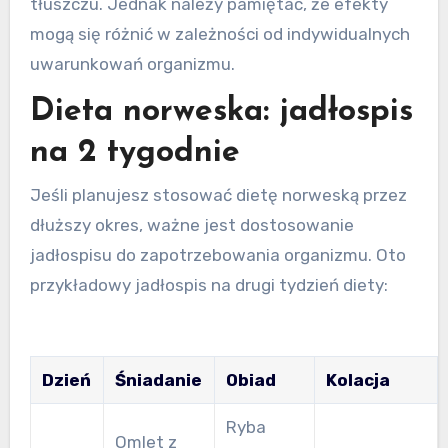
tłuszczu. Jednak należy pamiętać, że efekty
mogą się różnić w zależności od indywidualnych
uwarunkowań organizmu.
Dieta norweska: jadłospis
na 2 tygodnie
Jeśli planujesz stosować dietę norweską przez
dłuższy okres, ważne jest dostosowanie
jadłospisu do zapotrzebowania organizmu. Oto
przykładowy jadłospis na drugi tydzień diety:
Dzień
Śniadanie
Obiad
Kolacja
Ryba
Omlet z