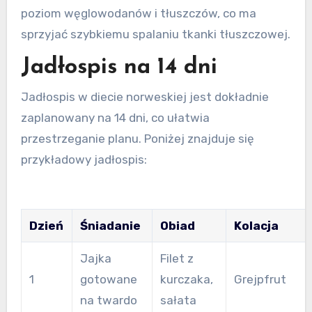
poziom węglowodanów i tłuszczów, co ma
sprzyjać szybkiemu spalaniu tkanki tłuszczowej.
Jadłospis na 14 dni
Jadłospis w diecie norweskiej jest dokładnie
zaplanowany na 14 dni, co ułatwia
przestrzeganie planu. Poniżej znajduje się
przykładowy jadłospis:
Dzień
Śniadanie
Obiad
Kolacja
Jajka
Filet z
1
gotowane
kurczaka,
Grejpfrut
na twardo
sałata