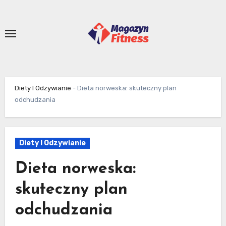
Skip
to
content
Diety I Odzywianie
-
Dieta norweska: skuteczny plan
odchudzania
Diety I Odzywianie
Dieta norweska:
skuteczny plan
odchudzania