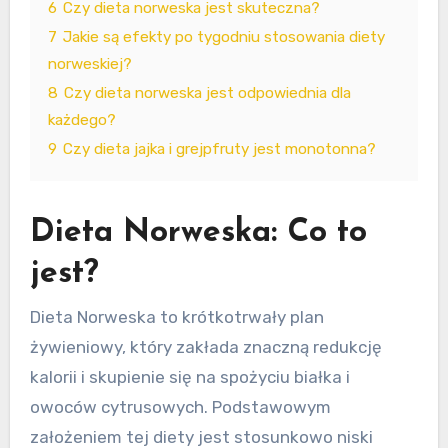
6
Czy dieta norweska jest skuteczna?
7
Jakie są efekty po tygodniu stosowania diety
norweskiej?
8
Czy dieta norweska jest odpowiednia dla
każdego?
9
Czy dieta jajka i grejpfruty jest monotonna?
Dieta Norweska: Co to
jest?
Dieta Norweska to krótkotrwały plan
żywieniowy, który zakłada znaczną redukcję
kalorii i skupienie się na spożyciu białka i
owoców cytrusowych. Podstawowym
założeniem tej diety jest stosunkowo niski