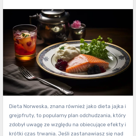
Dieta Norweska, znana również jako dieta jajka i
grejpfruty, to popularny plan odchudzania, który
zdobył uwagę ze względu na obiecujące efekty i
krótki czas trwania. Jeśli zastanawiasz się nad