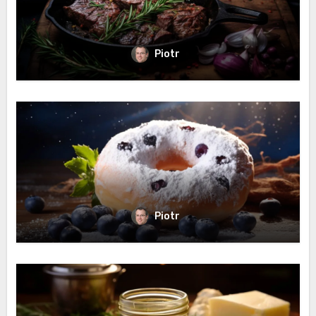
Piotr
Piotr