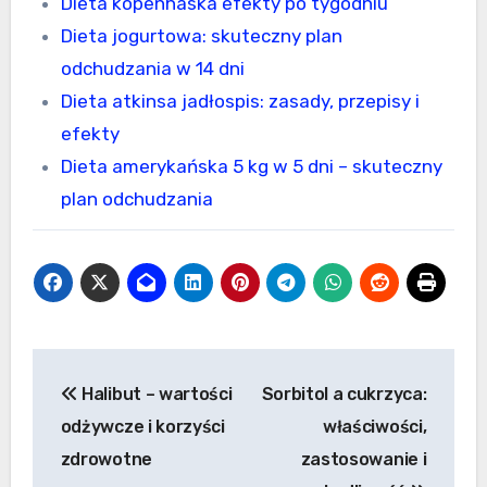
Dieta kopenhaska efekty po tygodniu
Dieta jogurtowa: skuteczny plan
odchudzania w 14 dni
Dieta atkinsa jadłospis: zasady, przepisy i
efekty
Dieta amerykańska 5 kg w 5 dni – skuteczny
plan odchudzania
Nawigacja
Halibut – wartości
Sorbitol a cukrzyca:
wpisu
odżywcze i korzyści
właściwości,
zdrowotne
zastosowanie i