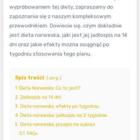
wypróbowaniem tej diety, zapraszamy do
zapoznania się z naszym kompleksowym
przewodnikiem. Dowiecie się, czym dokładnie
jest dieta norweska, jaki jest jej jadłospis na 14
dni oraz jakie efekty można osiągnąć po
tygodniu stosowania tego planu.
Spis treści
ukryj
1
Dieta Norweska: Co to jest?
2
Jadłospis na 14 dni
3
Dieta norweska: efekty po tygodniu
4
Dieta norweska: jadłospis na 2 tygodnie
5
Dieta norweska: przepis na sukces
5.1
FAQs