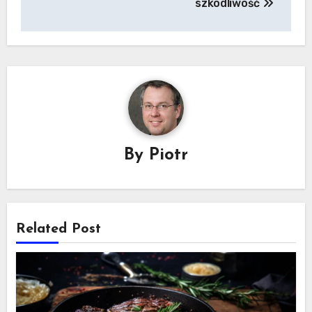
szkodliwość
By
Piotr
Related Post