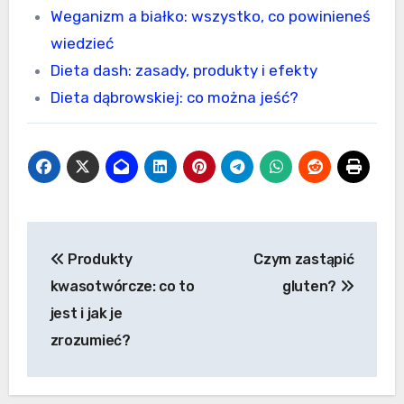
Weganizm a białko: wszystko, co powinieneś
wiedzieć
Dieta dash: zasady, produkty i efekty
Dieta dąbrowskiej: co można jeść?
Nawigacja
Produkty
Czym zastąpić
wpisu
kwasotwórcze: co to
gluten?
jest i jak je
zrozumieć?