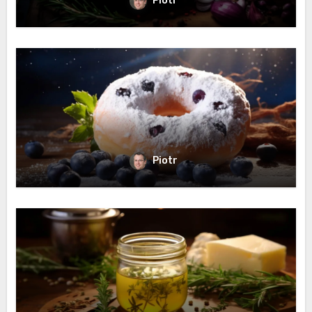
Piotr
Piotr