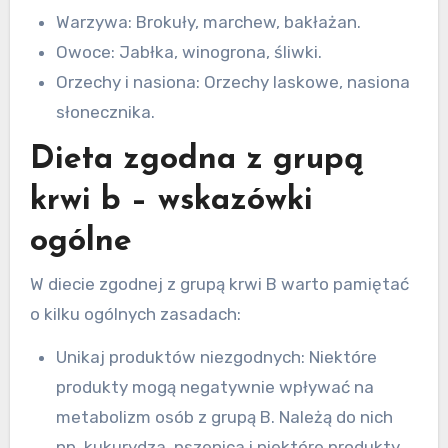
Warzywa: Brokuły, marchew, bakłażan.
Owoce: Jabłka, winogrona, śliwki.
Orzechy i nasiona: Orzechy laskowe, nasiona
słonecznika.
Dieta zgodna z grupą
krwi b – wskazówki
ogólne
W diecie zgodnej z grupą krwi B warto pamiętać
o kilku ogólnych zasadach:
Unikaj produktów niezgodnych: Niektóre
produkty mogą negatywnie wpływać na
metabolizm osób z grupą B. Należą do nich
np. kukurydza, pszenica i niektóre produkty