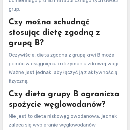
odmiennego profilu metabolicznego tych dwóch
grup.
Czy można schudnąć
stosując dietę zgodną z
grupą B?
Oczywiście, dieta zgodna z grupą krwi B może
pomóc w osiągnięciu i utrzymaniu zdrowej wagi.
Ważne jest jednak, aby łączyć ją z aktywnością
fizyczną.
Czy dieta grupy B ogranicza
spożycie węglowodanów?
Nie jest to dieta niskowęglowodanowa, jednak
zaleca się wybieranie węglowodanów