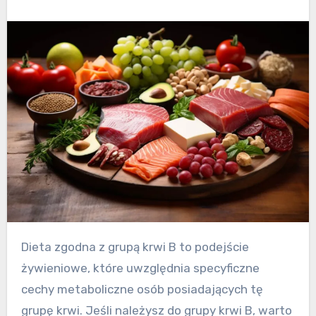
Dieta zgodna z grupą krwi B to podejście
żywieniowe, które uwzględnia specyficzne
cechy metaboliczne osób posiadających tę
grupę krwi. Jeśli należysz do grupy krwi B, warto