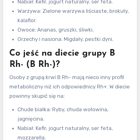
Nabiał: Kefir, jogurt naturalny, ser feta.
Warzywa: Zielone warzywa liściaste, brokuły,
kalafior.
Owoce: Ananas, gruszki, śliwki.
Orzechy i nasiona: Migdały, pestki dyni.
Co jeść na diecie grupy B
Rh- (B Rh-)?
Osoby z grupą krwi B Rh- mają nieco inny profil
metaboliczny niż ich odpowiednicy Rh+. W diecie
powinny skupić się na:
Chude białka: Ryby, chuda wołowina,
jagnięcina.
Nabiał: Kefir, jogurt naturalny, ser feta,
mozzarella.