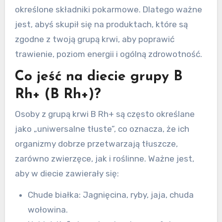
określone składniki pokarmowe. Dlatego ważne
jest, abyś skupił się na produktach, które są
zgodne z twoją grupą krwi, aby poprawić
trawienie, poziom energii i ogólną zdrowotność.
Co jeść na diecie grupy B
Rh+ (B Rh+)?
Osoby z grupą krwi B Rh+ są często określane
jako „uniwersalne tłuste”, co oznacza, że ​​ich
organizmy dobrze przetwarzają tłuszcze,
zarówno zwierzęce, jak i roślinne. Ważne jest,
aby w diecie zawierały się:
Chude białka: Jagnięcina, ryby, jaja, chuda
wołowina.