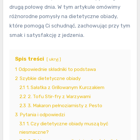
drugą połowę dnia. W tym artykule omówimy
różnorodne pomysły na dietetyczne obiady,
które pomogą Ci schudnąć, zachowując przy tym
smak i satysfakcję z jedzenia.
Spis treści
ukryj
1
Odpowiednie składniki to podstawa
2
Szybkie dietetyczne obiady
2.1
1. Sałatka z Grillowanym Kurczakiem
2.2
2. Tofu Stir-fry z Warzywami
2.3
3. Makaron pełnoziarnisty z Pesto
3
Pytania i odpowiedzi
3.1
1. Czy dietetyczne obiady muszą być
niesmaczne?