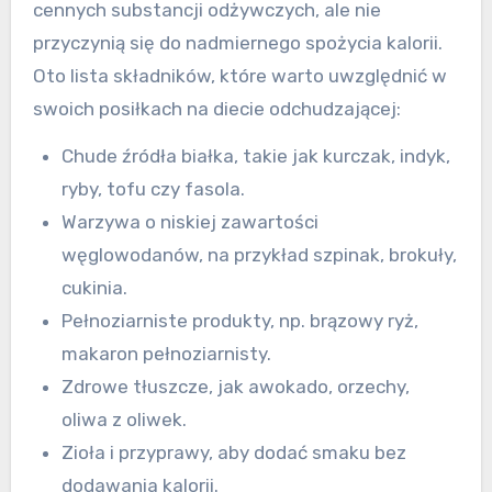
cennych substancji odżywczych, ale nie
przyczynią się do nadmiernego spożycia kalorii.
Oto lista składników, które warto uwzględnić w
swoich posiłkach na diecie odchudzającej:
Chude źródła białka, takie jak kurczak, indyk,
ryby, tofu czy fasola.
Warzywa o niskiej zawartości
węglowodanów, na przykład szpinak, brokuły,
cukinia.
Pełnoziarniste produkty, np. brązowy ryż,
makaron pełnoziarnisty.
Zdrowe tłuszcze, jak awokado, orzechy,
oliwa z oliwek.
Zioła i przyprawy, aby dodać smaku bez
dodawania kalorii.