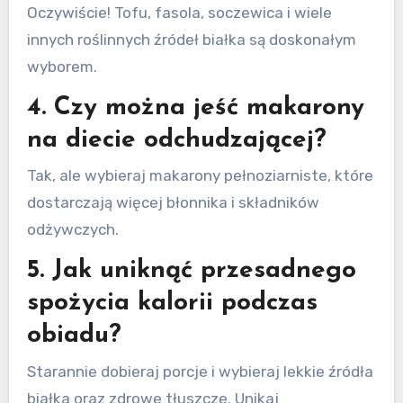
Oczywiście! Tofu, fasola, soczewica i wiele
innych roślinnych źródeł białka są doskonałym
wyborem.
4. Czy można jeść makarony
na diecie odchudzającej?
Tak, ale wybieraj makarony pełnoziarniste, które
dostarczają więcej błonnika i składników
odżywczych.
5. Jak uniknąć przesadnego
spożycia kalorii podczas
obiadu?
Starannie dobieraj porcje i wybieraj lekkie źródła
białka oraz zdrowe tłuszcze. Unikaj