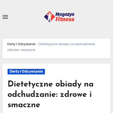
Skip
to
content
Diety I Odzywianie
-
Dietetyczne obiady na odchudzanie:
zdrowe i smaczne
Diety I Odzywianie
Dietetyczne obiady na
odchudzanie: zdrowe i
smaczne