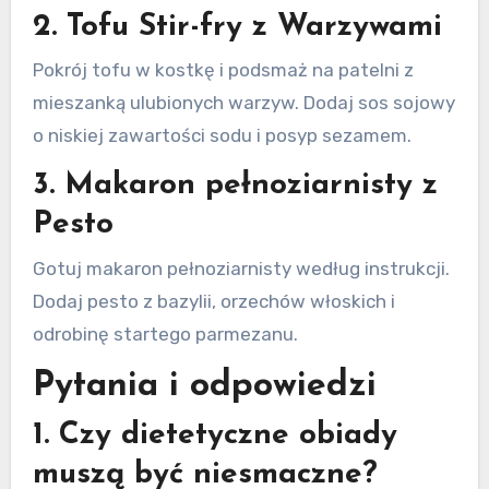
2. Tofu Stir-fry z Warzywami
Pokrój tofu w kostkę i podsmaż na patelni z
mieszanką ulubionych warzyw. Dodaj sos sojowy
o niskiej zawartości sodu i posyp sezamem.
3. Makaron pełnoziarnisty z
Pesto
Gotuj makaron pełnoziarnisty według instrukcji.
Dodaj pesto z bazylii, orzechów włoskich i
odrobinę startego parmezanu.
Pytania i odpowiedzi
1. Czy dietetyczne obiady
muszą być niesmaczne?