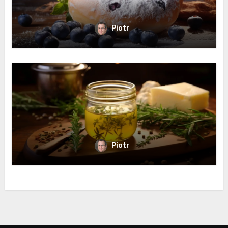
Piotr
Piotr