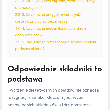
3.2
2. Jakie warzywa najlepiej wybrać do diety
odchudzającej?
3.3
3. Czy można przygotować szybki
dietetyczny obiad bez mięsa?
3.4
4. Czy można jeść makarony na diecie
odchudzającej?
3.5
5. Jak uniknąć przesadnego spożycia kalorii
podczas obiadu?
Odpowiednie składniki to
podstawa
Tworzenie dietetycznych obiadów nie oznacza
rezygnacji z smaku. Kluczem jest wybór
odpowiednich składników, które dostarczą