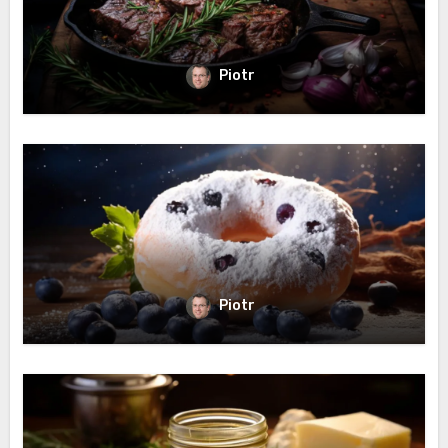
Piotr
Piotr