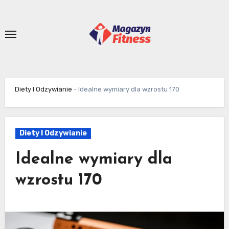
Skip
to
content
Diety I Odzywianie
-
Idealne wymiary dla wzrostu 170
Diety I Odzywianie
Idealne wymiary dla
wzrostu 170