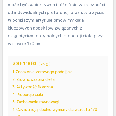
może być subiektywna i różnić się w zależności
od indywidualnych preferencji oraz stylu życia.
W poniższym artykule omówimy kilka
kluczowych aspektów związanych z
osiągnięciem optymalnych proporcji ciała przy
wzroście 170 cm.
Spis treści
ukryj
1
Znaczenie zdrowego podejścia
2
Zrównoważona dieta
3
Aktywność fizyczna
4
Proporcje ciała
5
Zachowanie równowagi
6
Czy istnieją idealne wymiary dla wzrostu 170