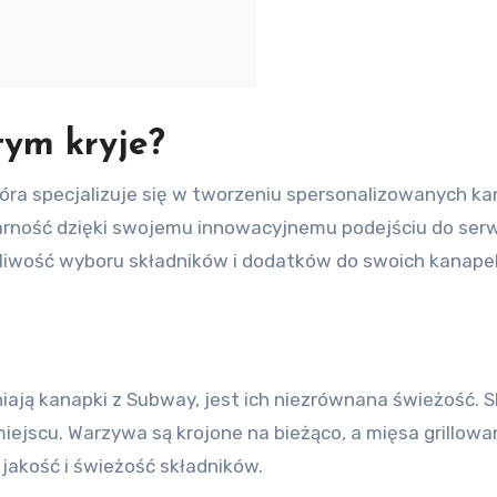
tym kryje?
óra specjalizuje się w tworzeniu spersonalizowanych ka
arność dzięki swojemu innowacyjnemu podejściu do ser
żliwość wyboru składników i dodatków do swoich kanapek
ają kanapki z Subway, jest ich niezrównana świeżość. 
ejscu. Warzywa są krojone na bieżąco, a mięsa grillowan
jakość i świeżość składników.