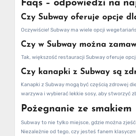
Faqs – odpowiedzi na na
Czy Subway oferuje opcje dl
Oczywiście! Subway ma wiele opcji wegetariańs
Czy w Subway można zamawi
Tak, większość restauracji Subway oferuje opc
Czy kanapki z Subway są zd
Kanapki z Subway mogą być częścią zdrowej die
warzywa i wybierać lekkie sosy, aby stworzyć z
Pożegnanie ze smakiem
Subway to nie tylko miejsce, gdzie można zjeś
Niezależnie od tego, czy jesteś fanem klasycz