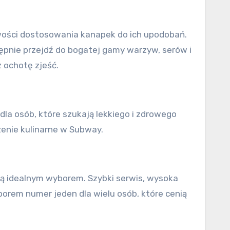
wości dostosowania kanapek do ich upodobań.
stępnie przejdź do bogatej gamy warzyw, serów i
 ochotę zjeść.
la osób, które szukają lekkiego i zdrowego
zenie kulinarne w Subway.
 są idealnym wyborem. Szybki serwis, wysoka
borem numer jeden dla wielu osób, które cenią