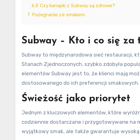
6.3
Czy kanapki z Subway są zdrowe?
7
Pożegnanie ze smakiem
Subway – Kto i co się za 
Subway to międzynarodowa sieć restauracji, kt
Stanach Zjednoczonych, szybko zdobyła popul
elementów Subway jest to, że klienci mają mo
dostosowanego do ich preferencji smakowych.
Świeżość jako priorytet
Jednym z kluczowych elementów, które wyróżni
codziennie dostarczane i przygotowywane na mi
wyjątkowy smak, ale także gwarantuje wysoką 