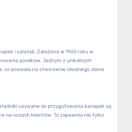
napek i sałatek. Założona w 1965 roku w
wowania posiłków. Jednym z unikalnych
, co pozwala na stworzenie idealnego dania
Składniki używane do przygotowania kanapek są
e na oczach klientów. To zapewnia nie tylko