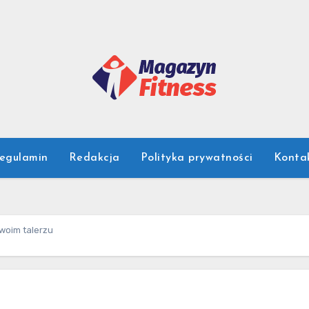
egulamin
Redakcja
Polityka prywatności
Konta
woim talerzu