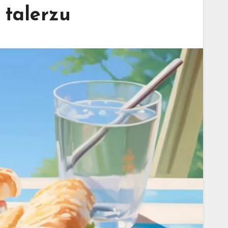
 talerzu