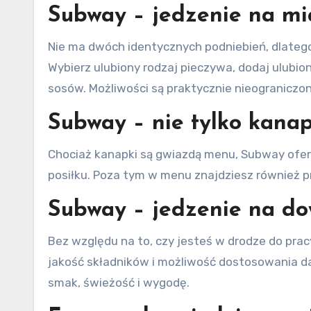
Subway – jedzenie na mi
Nie ma dwóch identycznych podniebień, dlateg
Wybierz ulubiony rodzaj pieczywa, dodaj ulubion
sosów. Możliwości są praktycznie nieograniczo
Subway – nie tylko kanap
Chociaż kanapki są gwiazdą menu, Subway oferu
posiłku. Poza tym w menu znajdziesz również pr
Subway – jedzenie na do
Bez względu na to, czy jesteś w drodze do prac
jakość składników i możliwość dostosowania da
smak, świeżość i wygodę.