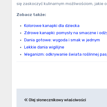
się zaskoczyć kulinarnym możliwościom, jakie of
Zobacz także:
Kolorowe kanapki dla dziecka
Zdrowe kanapki: pomysły na smaczne i odż
Dania gotowe: wygoda i smak w jednym
Lekkie dania wigilijne
Weganizm: odkrywanie świata roślinnej pasj
Nawigacja
Olej słonecznikowy właściwości
wpisu