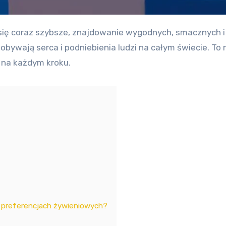
bywają serca i podniebienia ludzi na całym świecie. To 
k na każdym kroku.
h preferencjach żywieniowych?