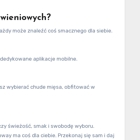
ywieniowych?
ażdy może znaleźć coś smacznego dla siebie.
 dedykowane aplikacje mobilne.
esz wybierać chude mięsa, obfitować w
ączy świeżość, smak i swobodę wyboru.
ay ma coś dla ciebie. Przekonaj się sam i daj