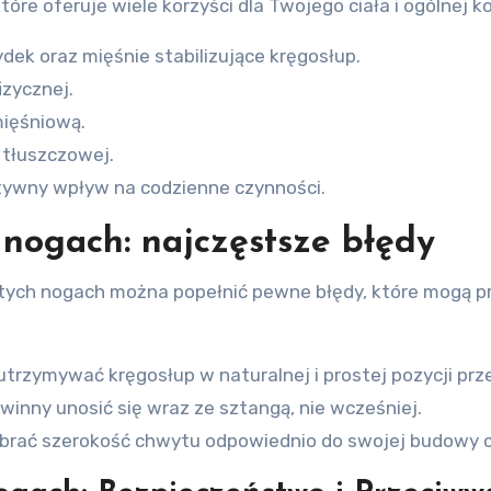
óre oferuje wiele korzyści dla Twojego ciała i ogólnej ko
dek oraz mięśnie stabilizujące kręgosłup.
zycznej.
mięśniową.
 tłuszczowej.
ytywny wpływ na codzienne czynności.
 nogach: najczęstsze błędy
ch nogach można popełnić pewne błędy, które mogą pro
utrzymywać kręgosłup w naturalnej i prostej pozycji prze
winny unosić się wraz ze sztangą, nie wcześniej.
dobrać szerokość chwytu odpowiednio do swojej budowy c