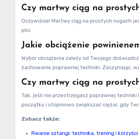
Czy martwy ciąg na prostych
Oczywiście! Martwy ciąg na prostych nogach jes
płci.
Jakie obciążenie powiniene
Wybór obciążenia zależy od Twojego doświadcze
zachowanie poprawnej techniki. Zaczynając, wyb
Czy martwy ciąg na prostyc
Tak, jeśli nie przestrzegasz poprawnej techniki
początku i stopniowo zwiększać ciężar, gdy Twó
Zobacz także:
Rwanie sztangi: technika, trening i korzyści