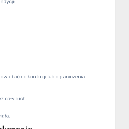
ndycji:
wadzić do kontuzji lub ograniczenia
z cały ruch.
iała.