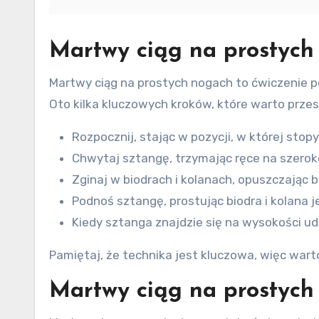
Martwy ciąg na prostych
Martwy ciąg na prostych nogach to ćwiczenie pol
Oto kilka kluczowych kroków, które warto prz
Rozpocznij, stając w pozycji, w której stop
Chwytaj sztangę, trzymając ręce na szero
Zginaj w biodrach i kolanach, opuszczając 
Podnoś sztangę, prostując biodra i kolana 
Kiedy sztanga znajdzie się na wysokości ud
Pamiętaj, że technika jest kluczowa, więc war
Martwy ciąg na prostych 