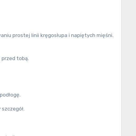
iu prostej linii kręgosłupa i napiętych mięśni.
 przed tobą.
 podłogę.
 szczegół.