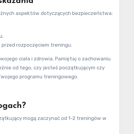
skazania
ważnych aspektów dotyczących bezpieczeństwa:
u.
 przed rozpoczęciem treningu.
wojego ciała i zdrowia. Pamiętaj o zachowaniu
eżnie od tego, czy jesteś początkującym czy
Twojego programu treningowego.
ogach?
zątkujący mogą zaczynać od 1-2 treningów w