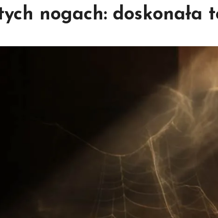
tych nogach: doskonała 