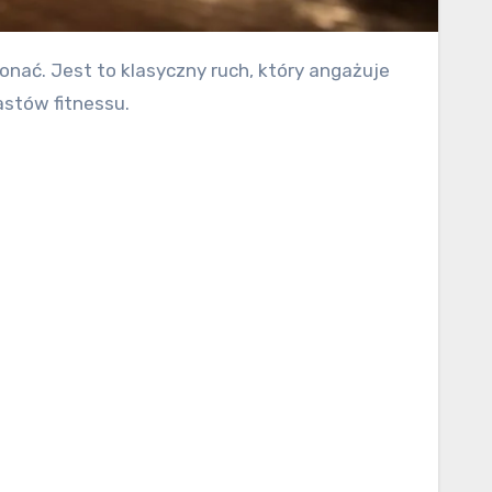
astów fitnessu.