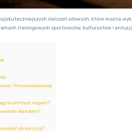
ogramach treningowych sportowców, kulturystów i entuzj
iki
ędy
stwo i Przeciwwskazania
ąg na prostych nogach?
owiedni dla kobiet?
owadzić do kontuzji?