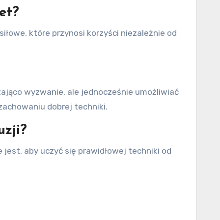
et?
iłowe, które przynosi korzyści niezależnie od
czająco wyzwanie, ale jednocześnie umożliwiać
zachowaniu dobrej techniki.
zji?
 jest, aby uczyć się prawidłowej techniki od