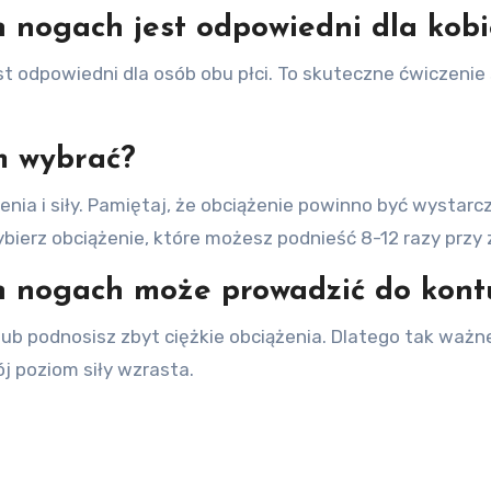
 nogach jest odpowiedni dla kobi
t odpowiedni dla osób obu płci. To skuteczne ćwiczenie s
m wybrać?
nia i siły. Pamiętaj, że obciążenie powinno być wystar
ierz obciążenie, które możesz podnieść 8-12 razy przy 
h nogach może prowadzić do kontu
 lub podnosisz zbyt ciężkie obciążenia. Dlatego tak ważne
j poziom siły wzrasta.