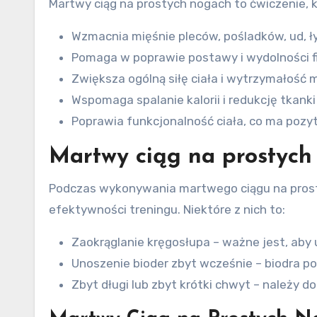
Martwy ciąg na prostych nogach to ćwiczenie, kt
Wzmacnia mięśnie pleców, pośladków, ud, ły
Pomaga w poprawie postawy i wydolności fi
Zwiększa ogólną siłę ciała i wytrzymałość 
Wspomaga spalanie kalorii i redukcję tkanki
Poprawia funkcjonalność ciała, co ma poz
Martwy ciąg na prostych
Podczas wykonywania martwego ciągu na prosty
efektywności treningu. Niektóre z nich to:
Zaokrąglanie kręgosłupa – ważne jest, aby 
Unoszenie bioder zbyt wcześnie – biodra po
Zbyt długi lub zbyt krótki chwyt – należy 