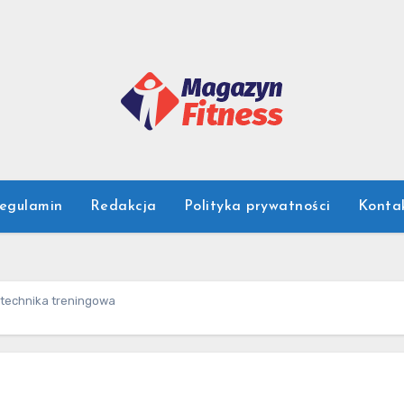
egulamin
Redakcja
Polityka prywatności
Konta
 technika treningowa