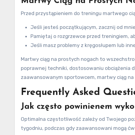
Martwy Ciąg na Prostych No
Przed przystąpieniem do treningu martwego ci
Jeśli jesteś początkującym, zacznij od mnie
Pamiętaj o rozgrzewce przed treningiem, a
Jeśli masz problemy z kręgosłupem lub inn
Martwy ciąg na prostych nogach to wszechstron
poprawnej techniki, dostosowaniu obciążenia do
zaawansowanym sportowcem, martwy ciąg na p
Frequently Asked Questi
Jak często powinienem wyko
Optimalna częstotliwość zależy od Twojego po
tygodniu, podczas gdy zaawansowani mogą ćwic