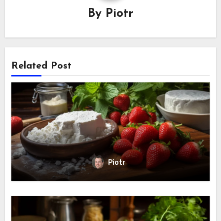
By
Piotr
Related Post
Piotr