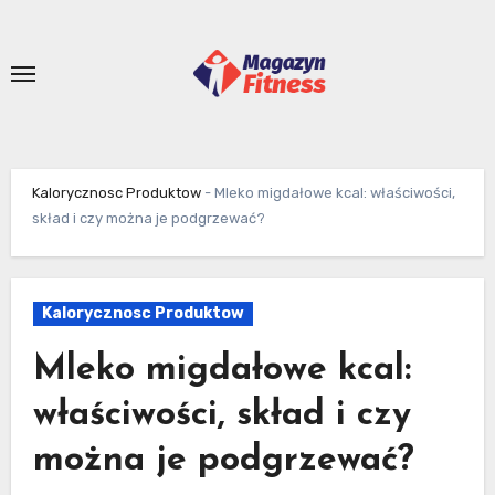
Skip
to
content
Kalorycznosc Produktow
-
Mleko migdałowe kcal: właściwości,
skład i czy można je podgrzewać?
Kalorycznosc Produktow
Mleko migdałowe kcal:
właściwości, skład i czy
można je podgrzewać?