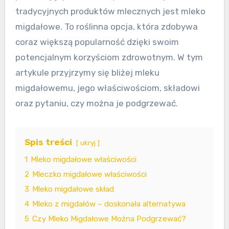
tradycyjnych produktów mlecznych jest mleko
migdałowe. To roślinna opcja, która zdobywa
coraz większą popularność dzięki swoim
potencjalnym korzyściom zdrowotnym. W tym
artykule przyjrzymy się bliżej mleku
migdałowemu, jego właściwościom, składowi
oraz pytaniu, czy można je podgrzewać.
Spis treści
ukryj
1
Mleko migdałowe właściwości
2
Mleczko migdałowe właściwości
3
Mleko migdałowe skład
4
Mleko z migdałów – doskonała alternatywa
5
Czy Mleko Migdałowe Można Podgrzewać?