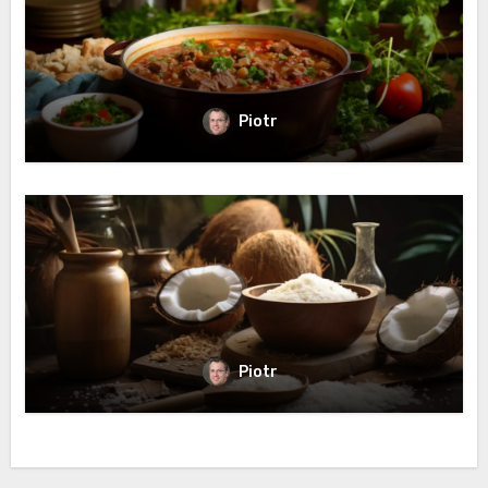
Piotr
Piotr