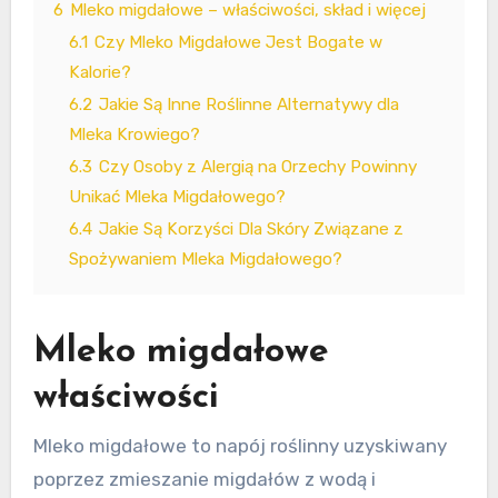
6
Mleko migdałowe – właściwości, skład i więcej
6.1
Czy Mleko Migdałowe Jest Bogate w
Kalorie?
6.2
Jakie Są Inne Roślinne Alternatywy dla
Mleka Krowiego?
6.3
Czy Osoby z Alergią na Orzechy Powinny
Unikać Mleka Migdałowego?
6.4
Jakie Są Korzyści Dla Skóry Związane z
Spożywaniem Mleka Migdałowego?
Mleko migdałowe
właściwości
Mleko migdałowe to napój roślinny uzyskiwany
poprzez zmieszanie migdałów z wodą i