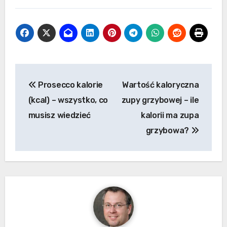
Nawigacja
Prosecco kalorie
Wartość kaloryczna
wpisu
(kcal) – wszystko, co
zupy grzybowej – ile
musisz wiedzieć
kalorii ma zupa
grzybowa?