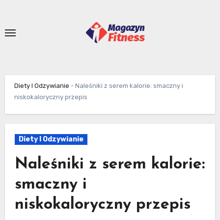
Skip
to
content
Diety I Odzywianie
-
Naleśniki z serem kalorie: smaczny i
niskokaloryczny przepis
Diety I Odzywianie
Naleśniki z serem kalorie:
smaczny i
niskokaloryczny przepis