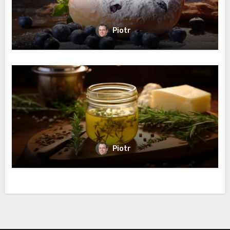
Piotr
Piotr