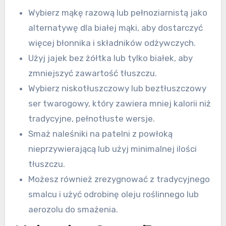
Wybierz mąkę razową lub pełnoziarnistą jako
alternatywę dla białej mąki, aby dostarczyć
więcej błonnika i składników odżywczych.
Użyj jajek bez żółtka lub tylko białek, aby
zmniejszyć zawartość tłuszczu.
Wybierz niskotłuszczowy lub beztłuszczowy
ser twarogowy, który zawiera mniej kalorii niż
tradycyjne, pełnotłuste wersje.
Smaż naleśniki na patelni z powłoką
nieprzywierającą lub użyj minimalnej ilości
tłuszczu.
Możesz również zrezygnować z tradycyjnego
smalcu i użyć odrobinę oleju roślinnego lub
aerozolu do smażenia.