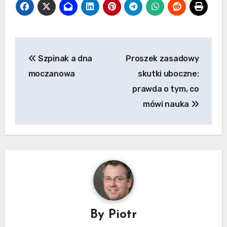
Nawigacja
Szpinak a dna
Proszek zasadowy
wpisu
moczanowa
skutki uboczne:
prawda o tym, co
mówi nauka
By
Piotr