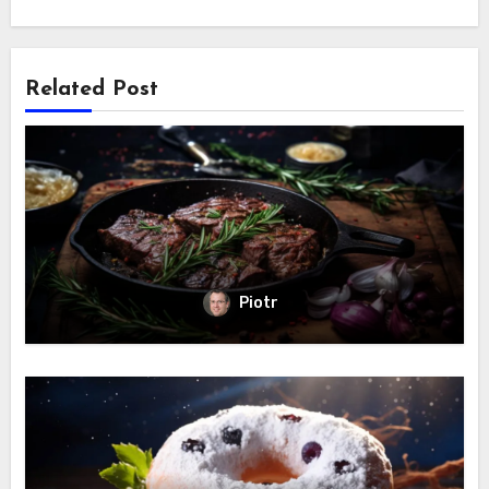
Related Post
Piotr