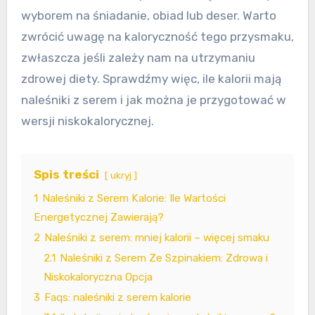
wyborem na śniadanie, obiad lub deser. Warto
zwrócić uwagę na kaloryczność tego przysmaku,
zwłaszcza jeśli zależy nam na utrzymaniu
zdrowej diety. Sprawdźmy więc, ile kalorii mają
naleśniki z serem i jak można je przygotować w
wersji niskokalorycznej.
Spis treści
ukryj
1
Naleśniki z Serem Kalorie: Ile Wartości
Energetycznej Zawierają?
2
Naleśniki z serem: mniej kalorii – więcej smaku
2.1
Naleśniki z Serem Ze Szpinakiem: Zdrowa i
Niskokaloryczna Opcja
3
Faqs: naleśniki z serem kalorie