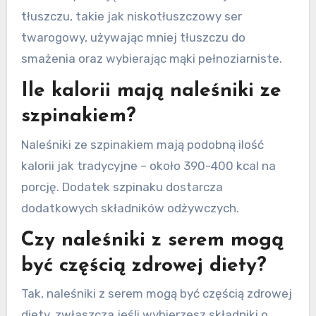
tłuszczu, takie jak niskotłuszczowy ser
twarogowy, używając mniej tłuszczu do
smażenia oraz wybierając mąki pełnoziarniste.
Ile kalorii mają naleśniki ze
szpinakiem?
Naleśniki ze szpinakiem mają podobną ilość
kalorii jak tradycyjne – około 390-400 kcal na
porcję. Dodatek szpinaku dostarcza
dodatkowych składników odżywczych.
Czy naleśniki z serem mogą
być częścią zdrowej diety?
Tak, naleśniki z serem mogą być częścią zdrowej
diety, zwłaszcza jeśli wybierzesz składniki o