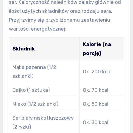
ser. Kaloryczność naleśników zależy głównie od
ilości użytych składników oraz rodzaju sera.
Przyjrzyjmy się przybliżonemu zestawieniu
wartości energetycznej:
Kalorie (na
Składnik
porcję)
Mąka pszenna (1/2
Ok. 200 kcal
szklanki)
Jajko (1 sztuka)
Ok. 70 kcal
Mleko (1/2 szklanki)
Ok. 50 kcal
Ser biały niskotłuszczowy
Ok. 30 kcal
(2 łyżki)