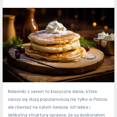
Naleśniki z serem to klasyczne danie, które
cieszy się dużą popularnością nie tylko w Polsce,
ale również na całym świecie. Ich lekka i
delikatna struktura sprawia, że są doskonałym