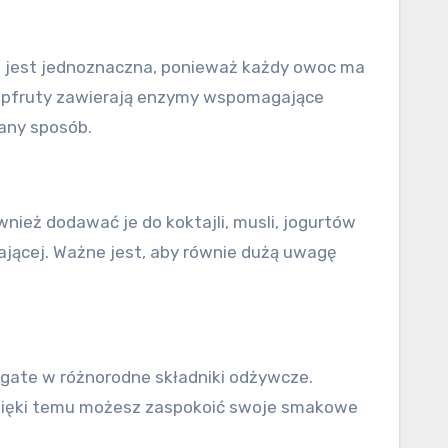
nie jest jednoznaczna, ponieważ każdy owoc ma
grejpfruty zawierają enzymy wspomagające
any sposób.
nież dodawać je do koktajli, musli, jogurtów
jącej. Ważne jest, aby równie dużą uwagę
ogate w różnorodne składniki odżywcze.
 Dzięki temu możesz zaspokoić swoje smakowe