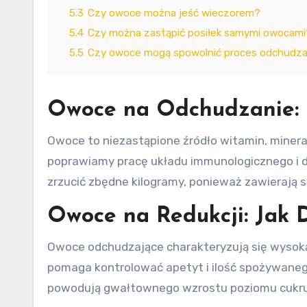
5.3
Czy owoce można jeść wieczorem?
5.4
Czy można zastąpić posiłek samymi owocami
5.5
Czy owoce mogą spowolnić proces odchudza
Owoce na Odchudzanie: 
Owoce to niezastąpione źródło witamin, minera
poprawiamy pracę układu immunologicznego i d
zrzucić zbędne kilogramy, ponieważ zawierają 
Owoce na Redukcji: Jak 
Owoce odchudzające charakteryzują się wysoką 
pomaga kontrolować apetyt i ilość spożywanego
powodują gwałtownego wzrostu poziomu cukru we