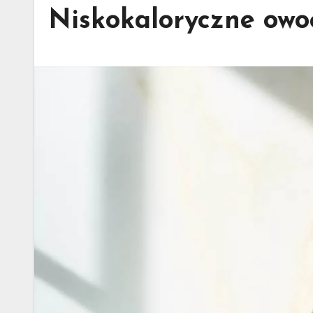
Niskokaloryczne owoc