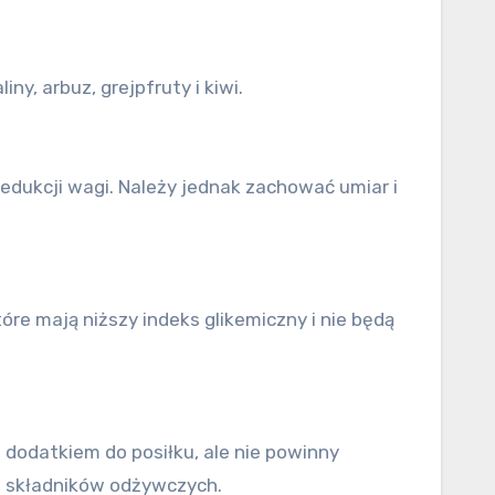
ny, arbuz, grejpfruty i kiwi.
ukcji wagi. Należy jednak zachować umiar i
re mają niższy indeks glikemiczny i nie będą
odatkiem do posiłku, ale nie powinny
ch składników odżywczych.