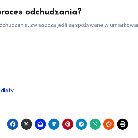
proces odchudzania?
dchudzania, zwłaszcza jeśli są spożywane w umiarkowan
 diety