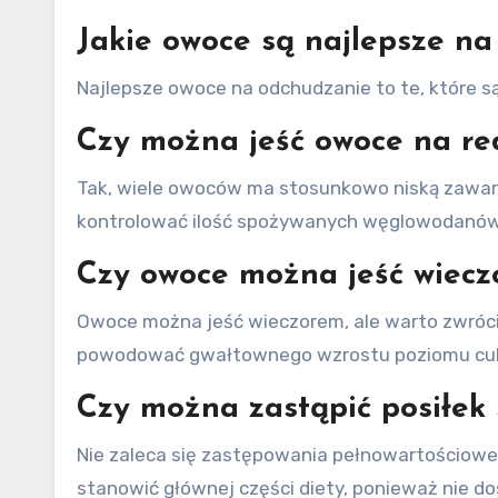
Jakie owoce są najlepsze n
Najlepsze owoce na odchudzanie to te, które są n
Czy można jeść owoce na r
Tak, wiele owoców ma stosunkowo niską zawar
kontrolować ilość spożywanych węglowodanów
Czy owoce można jeść wiec
Owoce można jeść wieczorem, ale warto zwrócić
powodować gwałtownego wzrostu poziomu cuk
Czy można zastąpić posiłe
Nie zaleca się zastępowania pełnowartościowe
stanowić głównej części diety, ponieważ nie do