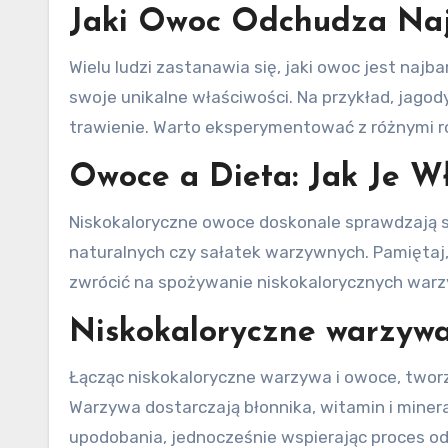
Jaki Owoc Odchudza Naj
Wielu ludzi zastanawia się, jaki owoc jest na
swoje unikalne właściwości. Na przykład, jago
trawienie. Warto eksperymentować z różnymi r
Owoce a Dieta: Jak Je W
Niskokaloryczne owoce doskonale sprawdzają si
naturalnych czy sałatek warzywnych. Pamiętaj
zwrócić na spożywanie niskokalorycznych warzy
Niskokaloryczne warzywa
Łącząc niskokaloryczne warzywa i owoce, tworz
Warzywa dostarczają błonnika, witamin i mine
upodobania, jednocześnie wspierając proces o