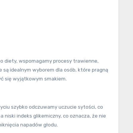
 do diety, wspomagamy procesy trawienne,
 są idealnym wyborem dla osób, które pragną
zyć się wyjątkowym smakiem.
życiu szybko odczuwamy uczucie sytości, co
niski indeks glikemiczny, co oznacza, że nie
niknięcia napadów głodu.