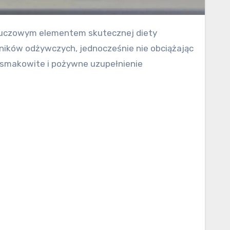
ników odżywczych, jednocześnie nie obciążając
c smakowite i pożywne uzupełnienie