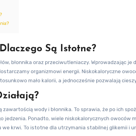
?
nia?
Dlaczego Są Istotne?
łów, błonnika oraz przeciwutleniaczy. Wprowadzając je
ostarczamy organizmowi energii. Niskokaloryczne owoce
stosunkowo mało kalorii, a jednocześnie pozwalają cies
Działają?
zawartością wody i błonnika. To sprawia, że po ich spo
 jedzenia. Ponadto, wiele niskokalorycznych owoców ma 
 krwi. To istotne dla utrzymania stabilnej glikemii i u