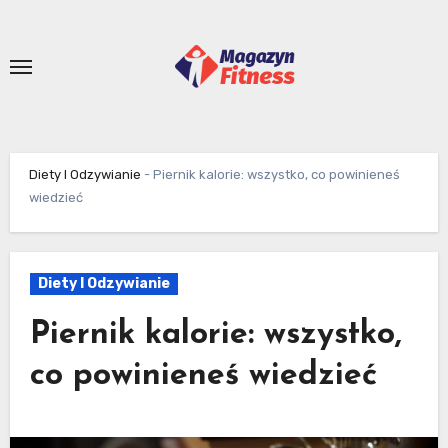
Skip
to
content
Diety I Odzywianie
-
Piernik kalorie: wszystko, co powinieneś
wiedzieć
Diety I Odzywianie
Piernik kalorie: wszystko,
co powinieneś wiedzieć