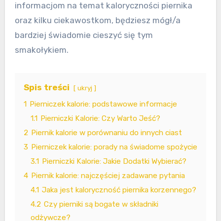
informacjom na temat kaloryczności piernika
oraz kilku ciekawostkom, będziesz mógł/a
bardziej świadomie cieszyć się tym
smakołykiem.
Spis treści
ukryj
1
Pierniczek kalorie: podstawowe informacje
1.1
Pierniczki Kalorie: Czy Warto Jeść?
2
Piernik kalorie w porównaniu do innych ciast
3
Pierniczek kalorie: porady na świadome spożycie
3.1
Pierniczki Kalorie: Jakie Dodatki Wybierać?
4
Piernik kalorie: najczęściej zadawane pytania
4.1
Jaka jest kaloryczność piernika korzennego?
4.2
Czy pierniki są bogate w składniki
odżywcze?