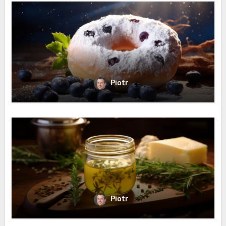
Piotr
Piotr