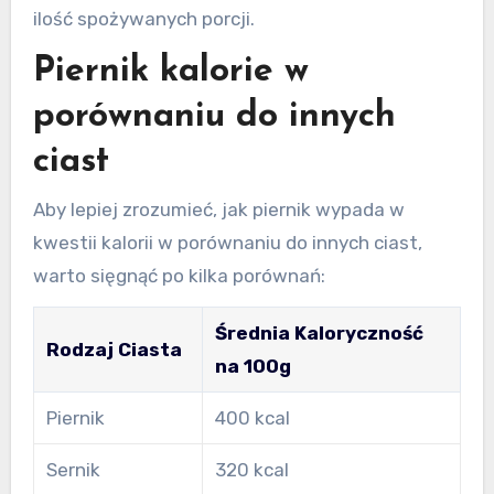
ilość spożywanych porcji.
Piernik kalorie w
porównaniu do innych
ciast
Aby lepiej zrozumieć, jak piernik wypada w
kwestii kalorii w porównaniu do innych ciast,
warto sięgnąć po kilka porównań:
Średnia Kaloryczność
Rodzaj Ciasta
na 100g
Piernik
400 kcal
Sernik
320 kcal