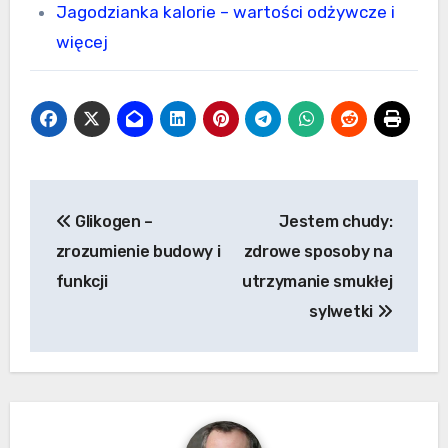
Jagodzianka kalorie – wartości odżywcze i
więcej
Nawigacja
Glikogen –
Jestem chudy:
wpisu
zrozumienie budowy i
zdrowe sposoby na
funkcji
utrzymanie smukłej
sylwetki