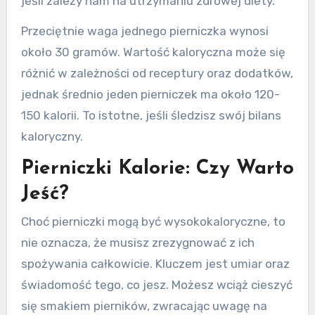
jeśli zależy nam na utrzymaniu zdrowej diety.
Przeciętnie waga jednego pierniczka wynosi
około 30 gramów. Wartość kaloryczna może się
różnić w zależności od receptury oraz dodatków,
jednak średnio jeden pierniczek ma około 120-
150 kalorii. To istotne, jeśli śledzisz swój bilans
kaloryczny.
Pierniczki Kalorie: Czy Warto
Jeść?
Choć pierniczki mogą być wysokokaloryczne, to
nie oznacza, że musisz zrezygnować z ich
spożywania całkowicie. Kluczem jest umiar oraz
świadomość tego, co jesz. Możesz wciąż cieszyć
się smakiem pierników, zwracając uwagę na