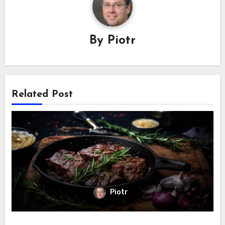
By
Piotr
Related Post
Piotr