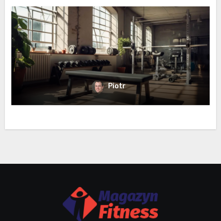
Piotr