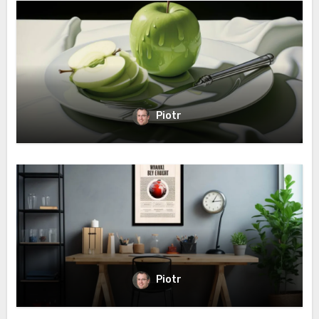
Piotr
Piotr