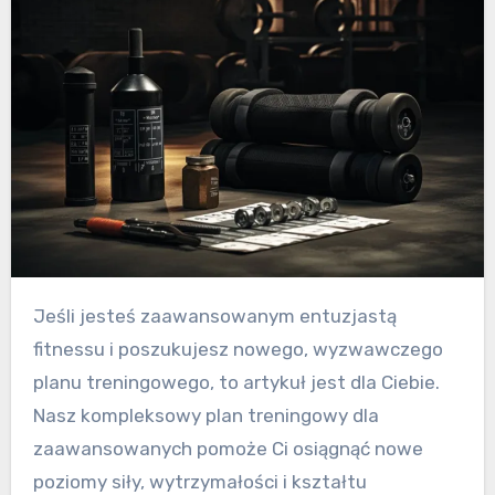
Jeśli jesteś zaawansowanym entuzjastą
fitnessu i poszukujesz nowego, wyzwawczego
planu treningowego, to artykuł jest dla Ciebie.
Nasz kompleksowy plan treningowy dla
zaawansowanych pomoże Ci osiągnąć nowe
poziomy siły, wytrzymałości i kształtu