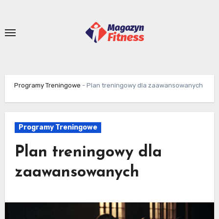
Skip
to
content
Programy Treningowe
-
Plan treningowy dla zaawansowanych
Programy Treningowe
Plan treningowy dla
zaawansowanych