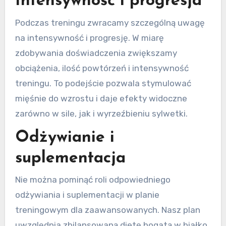
Intensywność i progresja
Podczas treningu zwracamy szczególną uwagę
na intensywność i progresję. W miarę
zdobywania doświadczenia zwiększamy
obciążenia, ilość powtórzeń i intensywność
treningu. To podejście pozwala stymulować
mięśnie do wzrostu i daje efekty widoczne
zarówno w sile, jak i wyrzeźbieniu sylwetki.
Odżywianie i
suplementacja
Nie można pominąć roli odpowiedniego
odżywiania i suplementacji w planie
treningowym dla zaawansowanych. Nasz plan
uwzględnia zbilansowaną dietę bogatą w białko,