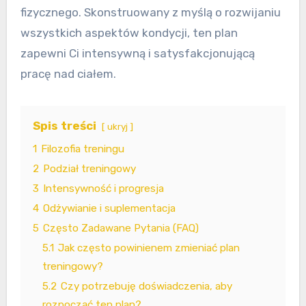
fizycznego. Skonstruowany z myślą o rozwijaniu
wszystkich aspektów kondycji, ten plan
zapewni Ci intensywną i satysfakcjonującą
pracę nad ciałem.
Spis treści
ukryj
1
Filozofia treningu
2
Podział treningowy
3
Intensywność i progresja
4
Odżywianie i suplementacja
5
Często Zadawane Pytania (FAQ)
5.1
Jak często powinienem zmieniać plan
treningowy?
5.2
Czy potrzebuję doświadczenia, aby
rozpocząć ten plan?