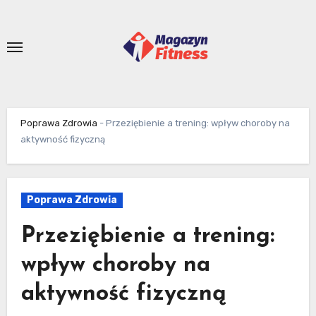
Skip
to
content
Poprawa Zdrowia
-
Przeziębienie a trening: wpływ choroby na
aktywność fizyczną
Poprawa Zdrowia
Przeziębienie a trening:
wpływ choroby na
aktywność fizyczną