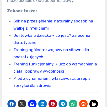
może osłabić układ odpornościowy.
Zobacz także:
Sok na przeziębienie: naturalny sposób na
walkę z infekcjami
Jelitówka u dziecka – co jeść? zalecenia
dietetyczne
Trening ogólnorozwojowy na siłowni dla
początkujących
Trening funkcjonalny: klucz do wzmacniania
ciała i poprawy wydolności
Miód z cynamonem: właściwości, przepis i
korzyści dla zdrowia