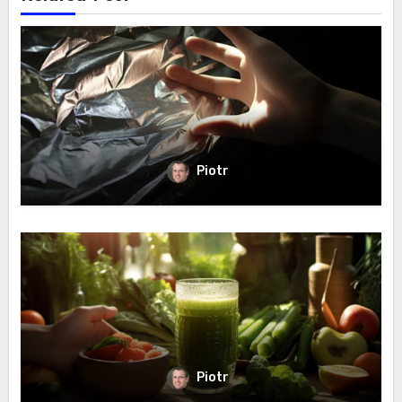
Piotr
Piotr