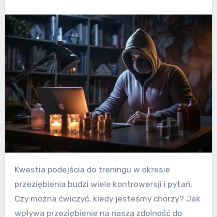
Kwestia podejścia do treningu w okresie
przeziębienia budzi wiele kontrowersji i pytań.
Czy można ćwiczyć, kiedy jesteśmy chorzy? Jak
wpływa przeziębienie na naszą zdolność do