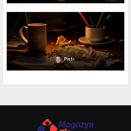
Piotr