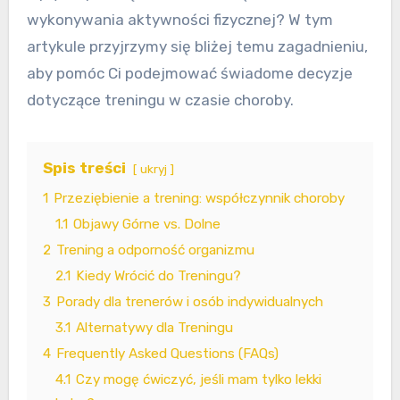
wykonywania aktywności fizycznej? W tym
artykule przyjrzymy się bliżej temu zagadnieniu,
aby pomóc Ci podejmować świadome decyzje
dotyczące treningu w czasie choroby.
Spis treści
ukryj
1
Przeziębienie a trening: współczynnik choroby
1.1
Objawy Górne vs. Dolne
2
Trening a odporność organizmu
2.1
Kiedy Wrócić do Treningu?
3
Porady dla trenerów i osób indywidualnych
3.1
Alternatywy dla Treningu
4
Frequently Asked Questions (FAQs)
4.1
Czy mogę ćwiczyć, jeśli mam tylko lekki