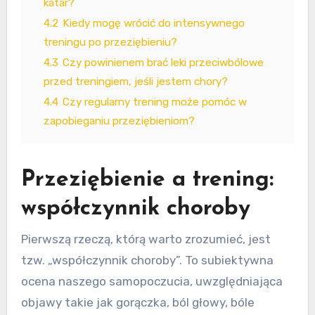
katar?
4.2
Kiedy mogę wrócić do intensywnego
treningu po przeziębieniu?
4.3
Czy powinienem brać leki przeciwbólowe
przed treningiem, jeśli jestem chory?
4.4
Czy regularny trening może pomóc w
zapobieganiu przeziębieniom?
Przeziębienie a trening:
współczynnik choroby
Pierwszą rzeczą, którą warto zrozumieć, jest
tzw. „współczynnik choroby”. To subiektywna
ocena naszego samopoczucia, uwzględniająca
objawy takie jak gorączka, ból głowy, bóle