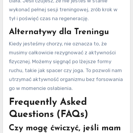
ciała. Jeśli czujesz, że nie jesteś w stanie
wykonać pełnej sesji treningowej, zrób krok w
tył i poświęć czas na regenerację.
Alternatywy dla Treningu
Kiedy jesteśmy chorzy, nie oznacza to, że
musimy całkowicie rezygnować z aktywności
fizycznej. Możemy sięgnąć po lżejsze formy
ruchu, takie jak spacer czy joga. To pozwoli nam
utrzymać aktywność organizmu bez forsowania
go w momencie osłabienia.
Frequently Asked
Questions (FAQs)
Czy mogę ćwiczyć, jeśli mam