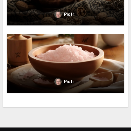
Piotr
Piotr