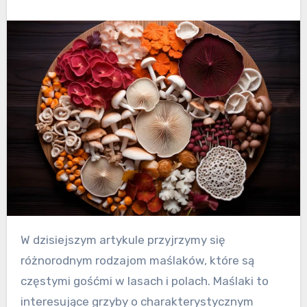
W dzisiejszym artykule przyjrzymy się
różnorodnym rodzajom maślaków, które są
częstymi gośćmi w lasach i polach. Maślaki to
interesujące grzyby o charakterystycznym