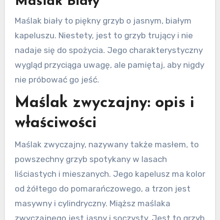
Maślak Biały
Maślak biały to piękny grzyb o jasnym, białym
kapeluszu. Niestety, jest to grzyb trujący i nie
nadaje się do spożycia. Jego charakterystyczny
wygląd przyciąga uwagę, ale pamiętaj, aby nigdy
nie próbować go jeść.
Maślak zwyczajny: opis i
właściwości
Maślak zwyczajny, nazywany także masłem, to
powszechny grzyb spotykany w lasach
liściastych i mieszanych. Jego kapelusz ma kolor
od żółtego do pomarańczowego, a trzon jest
masywny i cylindryczny. Miąższ maślaka
zwyczajnego jest jasny i soczysty. Jest to grzyb