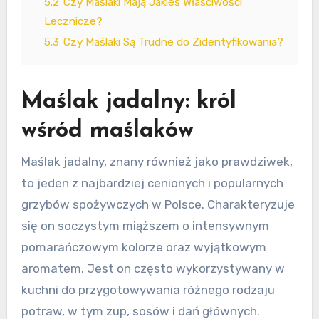
5.2
Czy Maślaki Mają Jakieś Właściwości
Lecznicze?
5.3
Czy Maślaki Są Trudne do Zidentyfikowania?
Maślak jadalny: król
wśród maślaków
Maślak jadalny, znany również jako prawdziwek,
to jeden z najbardziej cenionych i popularnych
grzybów spożywczych w Polsce. Charakteryzuje
się on soczystym miąższem o intensywnym
pomarańczowym kolorze oraz wyjątkowym
aromatem. Jest on często wykorzystywany w
kuchni do przygotowywania różnego rodzaju
potraw, w tym zup, sosów i dań głównych.