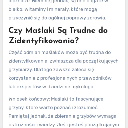
lecznicze. Niemniej jednak, są one bogate w
białko, witaminy i minerały, które mogą
przyczynić się do ogólnej poprawy zdrowia.
Czy Maślaki Są Trudne do
Zidentyfikowania?
Część odmian maślaków może być trudna do
zidentyfikowania, zwłaszcza dla początkujących
grzybiarzy. Dlatego zawsze zaleca się
korzystanie z profesjonalnych przewodników
lub ekspertów w dziedzinie mykologii.
Wniosek końcowy: Maślaki to fascynujące
grzyby, które warto poznać i zrozumieć.
Pamiętaj jednak, że zbieranie grzybów wymaga
ostrożności i wiedzy. Jeśli jesteś początkującym