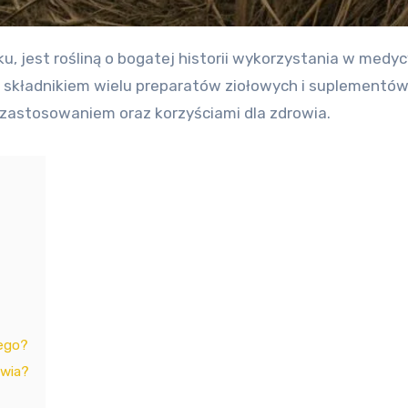
ym składnikiem wielu preparatów ziołowych i suplementó
 zastosowaniem oraz korzyściami dla zdrowia.
tego?
owia?