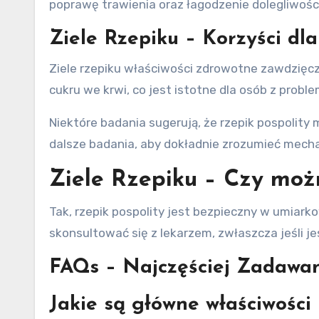
poprawę trawienia oraz łagodzenie dolegliwośc
Ziele Rzepiku – Korzyści dl
Ziele rzepiku właściwości zdrowotne zawdzię
cukru we krwi, co jest istotne dla osób z prob
Niektóre badania sugerują, że rzepik pospolit
dalsze badania, aby dokładnie zrozumieć mecha
Ziele Rzepiku – Czy moż
Tak, rzepik pospolity jest bezpieczny w umiar
skonsultować się z lekarzem, zwłaszcza jeśli jes
FAQs – Najczęściej Zadawa
Jakie są główne właściwości