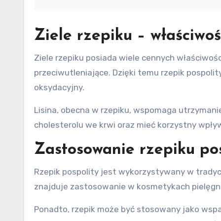
Ziele rzepiku – właściwoś
Ziele rzepiku posiada wiele cennych właściwoś
przeciwutleniające. Dzięki temu rzepik pospol
oksydacyjny.
Lisina, obecna w rzepiku, wspomaga utrzymani
cholesterolu we krwi oraz mieć korzystny wpł
Zastosowanie rzepiku po
Rzepik pospolity jest wykorzystywany w tradyc
znajduje zastosowanie w kosmetykach pielęgna
Ponadto, rzepik może być stosowany jako wsp