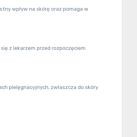
zystny wpływ na skórę oraz pomaga w
 się z lekarzem przed rozpoczęciem
ach pielęgnacyjnych, zwłaszcza do skóry