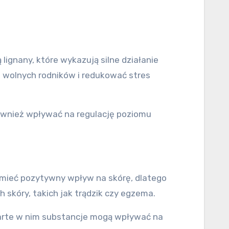
ignany, które wykazują silne działanie
m wolnych rodników i redukować stres
ównież wpływać na regulację poziomu
 mieć pozytywny wpływ na skórę, dlatego
kóry, takich jak trądzik czy egzema.
warte w nim substancje mogą wpływać na