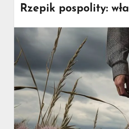
Rzepik pospolity: wła