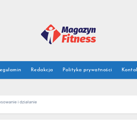
egulamin
Redakcja
Polityka prywatności
Konta
osowanie i działanie