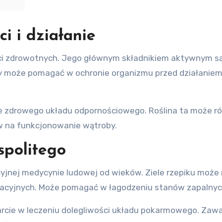
ci i działanie
ci zdrowotnych. Jego głównym składnikiem aktywnym są l
ity może pomagać w ochronie organizmu przed działanie
e zdrowego układu odpornościowego. Roślina ta może r
yw na funkcjonowanie wątroby.
spolitego
yjnej medycynie ludowej od wieków. Ziele rzepiku może
cyjnych. Może pomagać w łagodzeniu stanów zapalnych s
arcie w leczeniu dolegliwości układu pokarmowego. Za