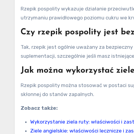
Rzepik pospolity wykazuje działanie przeciwut
utrzymaniu prawidłowego poziomu cukru we kr
Czy rzepik pospolity jest be
Tak, rzepik jest ogólnie uważany za bezpieczn
suplementacji, szczególnie jeśli masz istniejąc
Jak można wykorzystać ziele
Rzepik pospolity można stosować w postaci su
skłonnej do stanów zapalnych.
Zobacz także:
Wykorzystanie ziela ruty: właściwości i za
Ziele angielskie: właściwości lecznicze i z