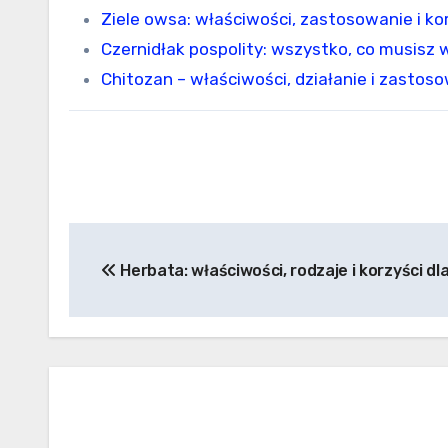
Ziele owsa: właściwości, zastosowanie i kor
Czernidłak pospolity: wszystko, co musisz 
Chitozan – właściwości, działanie i zastos
Nawigacja
Herbata: właściwości, rodzaje i korzyści dl
wpisu