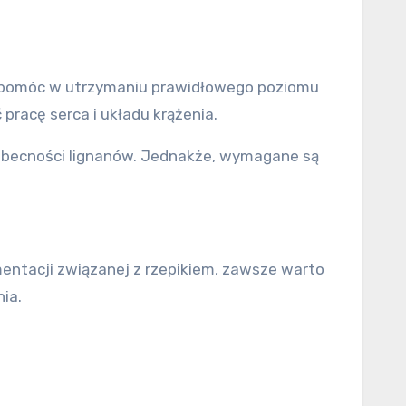
e pomóc w utrzymaniu prawidłowego poziomu
pracę serca i układu krążenia.
 obecności lignanów. Jednakże, wymagane są
mentacji związanej z rzepikiem, zawsze warto
nia.