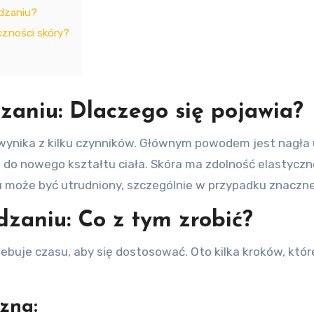
udzaniu?
zności skóry?
zaniu: Dlaczego się pojawia?
wynika z kilku czynników. Głównym powodem jest nagła u
do nowego kształtu ciała. Skóra ma zdolność elastyczne
u może być utrudniony, szczególnie w przypadku znaczn
zaniu: Co z tym zrobić?
ebuje czasu, aby się dostosować. Oto kilka kroków, kt
zna: