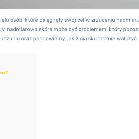
y, nadmiarowa skóra może być problemem, który pozosta
dzaniu oraz podpowiemy, jak z nią skutecznie walczyć.
wia?