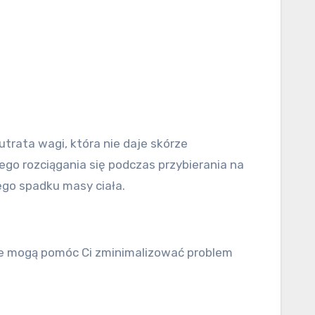
trata wagi, która nie daje skórze
go rozciągania się podczas przybierania na
ego spadku masy ciała.
óre mogą pomóc Ci zminimalizować problem