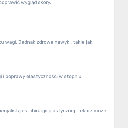
poprawić wygląd skóry.
u wagi. Jednak zdrowe nawyki, takie jak
i i poprawy elastyczności w stopniu
cjalistą ds. chirurgii plastycznej. Lekarz może