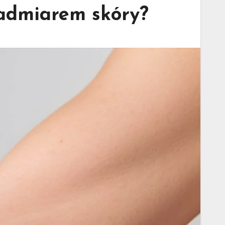
nadmiarem skóry?