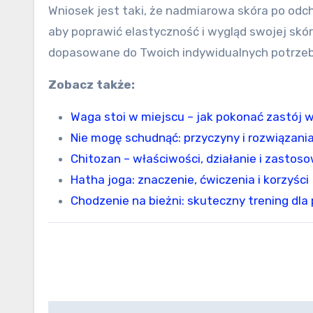
Wniosek jest taki, że nadmiarowa skóra po odch
aby poprawić elastyczność i wygląd swojej skór
dopasowane do Twoich indywidualnych potrzeb
Zobacz także:
Waga stoi w miejscu – jak pokonać zastój 
Nie mogę schudnąć: przyczyny i rozwiązani
Chitozan – właściwości, działanie i zastos
Hatha joga: znaczenie, ćwiczenia i korzyści
Chodzenie na bieżni: skuteczny trening dla