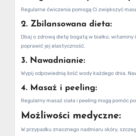
Regularne ćwiczenia pomogą Ci zwiększyć masę 
2. Zbilansowana dieta:
Dbaj o zdrową dietę bogatą w białko, witaminy 
poprawić jej elastyczność.
3. Nawadnianie:
Wypij odpowiednią ilość wody każdego dnia. Naw
4. Masaż i peeling:
Regularny masaż ciała i peeling mogą pomóc pop
Możliwości medyczne:
W przypadku znacznego nadmiaru skóry, szczegól