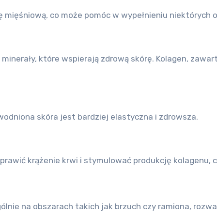
mięśniową, co może pomóc w wypełnieniu niektórych obs
i minerały, które wspierają zdrową skórę. Kolagen, zaw
odniona skóra jest bardziej elastyczna i zdrowsza.
rawić krążenie krwi i stymulować produkcję kolagenu, c
nie na obszarach takich jak brzuch czy ramiona, rozważ 