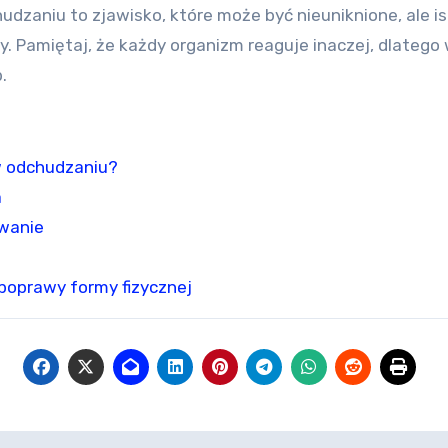
udzaniu to zjawisko, które może być nieuniknione, ale is
y. Pamiętaj, że każdy organizm reaguje inaczej, dlatego
.
w odchudzaniu?
a
owanie
 poprawy formy fizycznej