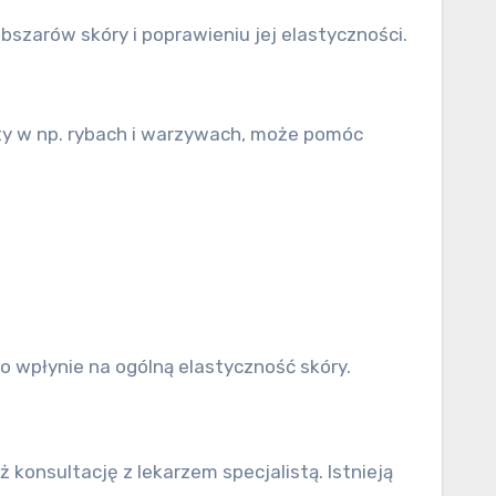
zarów skóry i poprawieniu jej elastyczności.
arty w np. rybach i warzywach, może pomóc
o wpłynie na ogólną elastyczność skóry.
konsultację z lekarzem specjalistą. Istnieją