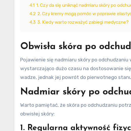
4.1
1. Czy da się uniknąć nadmiaru skóry po odch
4.2
2. Czy kremy mogą pomóc w poprawie elastyc
4.3
3. Kiedy warto rozważyć zabiegi medyczne?
Obwisła skóra po odchud
Pojawienie się nadmiaru skóry po odchudzaniu 
wystarczająco dużo czasu na dostosowanie się 
wadze, jednak jej powrót do pierwotnego stan
Nadmiar skóry po odchud
Warto pamiętać, że skóra po odchudzaniu potrz
obwisłej skóry:
1. Regularna aktywność fizyc