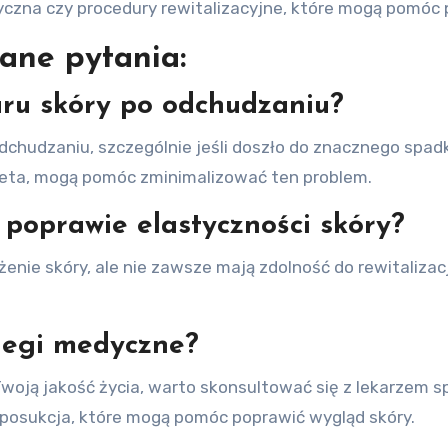
tyczna czy procedury rewitalizacyjne, które mogą pomóc 
ane pytania:
aru skóry po odchudzaniu?
chudzaniu, szczególnie jeśli doszło do znacznego spadk
dieta, mogą pomóc zminimalizować ten problem.
poprawie elastyczności skóry?
ie skóry, ale nie zawsze mają zdolność do rewitalizacj
biegi medyczne?
woją jakość życia, warto skonsultować się z lekarzem spe
 liposukcja, które mogą pomóc poprawić wygląd skóry.