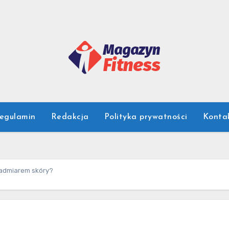
egulamin
Redakcja
Polityka prywatności
Konta
nadmiarem skóry?