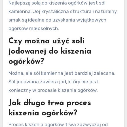
Najlepszą solą do kiszenia ogórków jest sól
kamienna. Jej krystaliczna struktura i naturalny
smak są idealne do uzyskania wyjątkowych
ogórków małosolnych.
Czy można użyć soli
jodowanej do kiszenia
ogórków?
Można, ale sól kamienna jest bardziej zalecana.
Sól jodowana zawiera jod, który nie jest
konieczny w procesie kiszenia ogórków.
Jak długo trwa proces
kiszenia ogórków?
Proces kiszenia ogórków trwa zazwyczaj od