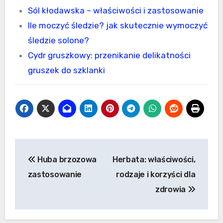
Sól kłodawska – właściwości i zastosowanie
Ile moczyć śledzie? jak skutecznie wymoczyć
śledzie solone?
Cydr gruszkowy: przenikanie delikatności
gruszek do szklanki
Nawigacja
Huba brzozowa
Herbata: właściwości,
wpisu
zastosowanie
rodzaje i korzyści dla
zdrowia