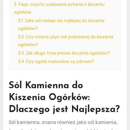
3
Faqs: często zadawane pytania o kiszeniu
ogórków
3.1
Jaka sól nadaje się najlepiej do kiszenia
ogórków?
3.2
Czy można użyć soli jodowanej do kiszenia
ogórków?
3.3
Jak długo trwa proces kiszenia ogórków?
3.4
Czy ogórki małosolne są zdrowe?
Sól Kamienna do
Kiszenia Ogórków:
Dlaczego jest Najlepsza?
Sól kamienna, znana również jako sól kamienia,