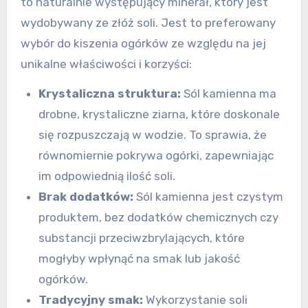
to naturalnie występujący minerał, który jest
wydobywany ze złóż soli. Jest to preferowany
wybór do kiszenia ogórków ze względu na jej
unikalne właściwości i korzyści:
Krystaliczna struktura:
Sól kamienna ma
drobne, krystaliczne ziarna, które doskonale
się rozpuszczają w wodzie. To sprawia, że
równomiernie pokrywa ogórki, zapewniając
im odpowiednią ilość soli.
Brak dodatków:
Sól kamienna jest czystym
produktem, bez dodatków chemicznych czy
substancji przeciwzbrylających, które
mogłyby wpłynąć na smak lub jakość
ogórków.
Tradycyjny smak:
Wykorzystanie soli