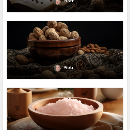
Piotr
Piotr