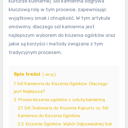
kulturze kulinarnej. Sól kamienna odgrywa
kluczową rolę w tym procesie, zapewniając
wyjątkowy smak i chrupkość. W tym artykule
omówimy, dlaczego sól kamienna jest
najlepszym wyborem do kiszenia ogórków oraz
jakie są korzyści i metody związane z tym
tradycyjnym procesem.
Spis treści
ukryj
1
Sól Kamienna do Kiszenia Ogórków: Dlaczego
jest Najlepsza?
2
Proces kiszenia ogórków z solutą kamienną
2.1
Sól Jodowana do Kiszenia Kapusty vs. Sól
Kamienna do Kiszenia Ogórków
2.2
Kiszenie Ogórków: Wybór Odpowiedniej Soli