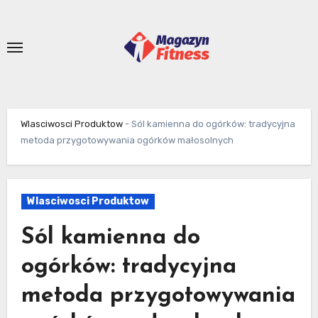
Skip
to
content
Wlasciwosci Produktow
-
Sól kamienna do ogórków: tradycyjna
metoda przygotowywania ogórków małosolnych
Wlasciwosci Produktow
Sól kamienna do
ogórków: tradycyjna
metoda przygotowywania