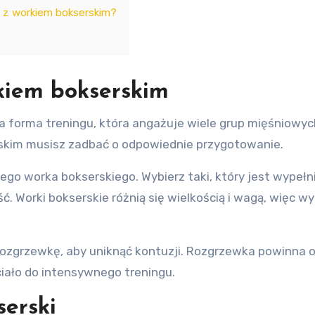
u z workiem bokserskim?
kiem bokserskim
forma treningu, która angażuje wiele grup mięśniowych
skim musisz zadbać o odpowiednie przygotowanie.
go worka bokserskiego. Wybierz taki, który jest wypełni
 Worki bokserskie różnią się wielkością i wagą, więc wy
ozgrzewkę, aby uniknąć kontuzji. Rozgrzewka powinna ob
ciało do intensywnego treningu.
serski