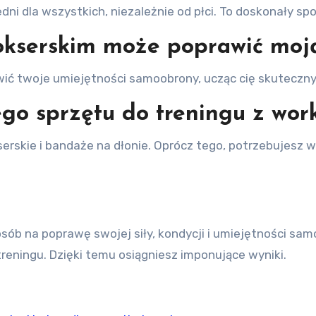
dni dla wszystkich, niezależnie od płci. To doskonały s
bokserskim może poprawić mo
ić twoje umiejętności samoobrony, ucząc cię skuteczny
ego sprzętu do treningu z wo
kie i bandaże na dłonie. Oprócz tego, potrzebujesz w
sób na poprawę swojej siły, kondycji i umiejętności sa
reningu. Dzięki temu osiągniesz imponujące wyniki.