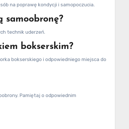
posób na poprawę kondycji i samopoczucia.
ją samoobronę?
ch technik uderzeń.
rkiem bokserskim?
orka bokserskiego i odpowiedniego miejsca do
moobrony. Pamiętaj o odpowiednim