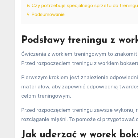
8
Czy potrzebuję specjalnego sprzętu do trening
9
Podsumowanie
Podstawy treningu z wor
Ćwiczenia z workiem treningowym to znakomita 
Przed rozpoczęciem treningu z workiem bokser
Pierwszym krokiem jest znalezienie odpowiednie
materiałów, aby zapewnić odpowiednią twardość.
celom treningowym.
Przed rozpoczęciem treningu zawsze wykonuj r
rozciąganie mięśni. To pomoże ci przygotować 
Jak uderzać w worek bok