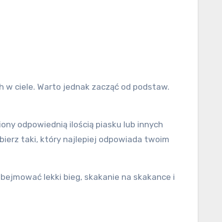
 w ciele. Warto jednak zacząć od podstaw.
ony odpowiednią ilością piasku lub innych
bierz taki, który najlepiej odpowiada twoim
ejmować lekki bieg, skakanie na skakance i