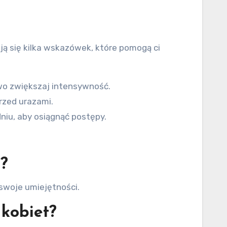
ją się kilka wskazówek, które pomogą ci
owo zwiększaj intensywność.
rzed urazami.
niu, aby osiągnąć postępy.
?
swoje umiejętności.
 kobiet?