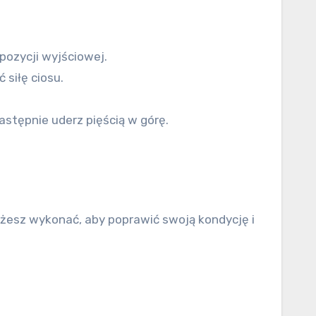
pozycji wyjściowej.
 siłę ciosu.
następnie uderz pięścią w górę.
możesz wykonać, aby poprawić swoją kondycję i