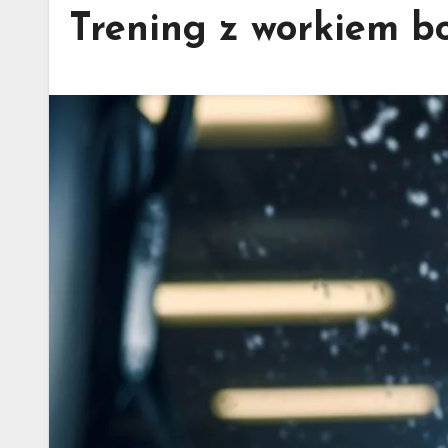
Trening z workiem bo