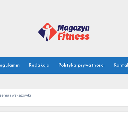
egulamin
Redakcja
Polityka prywatności
Konta
czenia i wskazówki