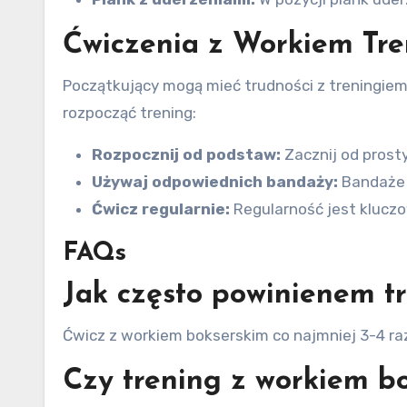
Ćwiczenia z Workiem Tre
Początkujący mogą mieć trudności z treningiem 
rozpocząć trening:
Rozpocznij od podstaw:
Zacznij od prost
Używaj odpowiednich bandaży:
Bandaże 
Ćwicz regularnie:
Regularność jest kluczo
FAQs
Jak często powinienem t
Ćwicz z workiem bokserskim co najmniej 3-4 ra
Czy trening z workiem bo