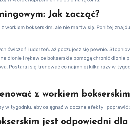
ningowym: Jak zacząć?
z workiem bokserskim, ale nie martw się. Poniżej znajdu
ych ćwiczeń i uderzeń, aż poczujesz się pewnie. Stopni
na dłonie i rękawice bokserskie pomogą chronić dłonie p
wa. Postaraj się trenować co najmniej kilka razy w tygod
renować z workiem bokserskim
zy w tygodniu, aby osiągnąć widoczne efekty i poprawić 
kserskim jest odpowiedni dla