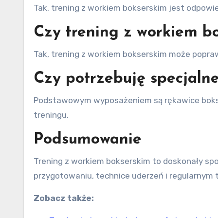
Tak, trening z workiem bokserskim jest odpowie
Czy trening z workiem 
Tak, trening z workiem bokserskim może popraw
Czy potrzebuję specjaln
Podstawowym wyposażeniem są rękawice boksers
treningu.
Podsumowanie
Trening z workiem bokserskim to doskonały spo
przygotowaniu, technice uderzeń i regularnym t
Zobacz także: