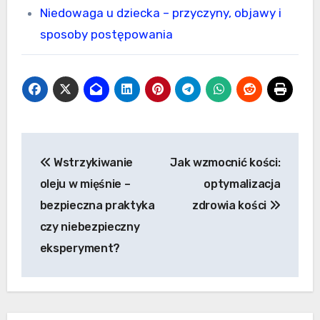
Niedowaga u dziecka – przyczyny, objawy i
sposoby postępowania
Nawigacja
Wstrzykiwanie
Jak wzmocnić kości:
wpisu
oleju w mięśnie –
optymalizacja
bezpieczna praktyka
zdrowia kości
czy niebezpieczny
eksperyment?