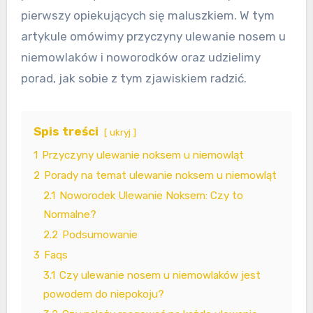
pierwszy opiekujących się maluszkiem. W tym
artykule omówimy przyczyny ulewanie nosem u
niemowlaków i noworodków oraz udzielimy
porad, jak sobie z tym zjawiskiem radzić.
Spis treści
ukryj
1
Przyczyny ulewanie noksem u niemowląt
2
Porady na temat ulewanie noksem u niemowląt
2.1
Noworodek Ulewanie Noksem: Czy to
Normalne?
2.2
Podsumowanie
3
Faqs
3.1
Czy ulewanie nosem u niemowlaków jest
powodem do niepokoju?