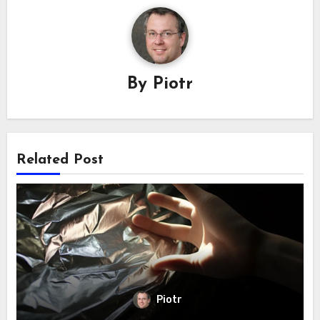
By
Piotr
Related Post
Piotr