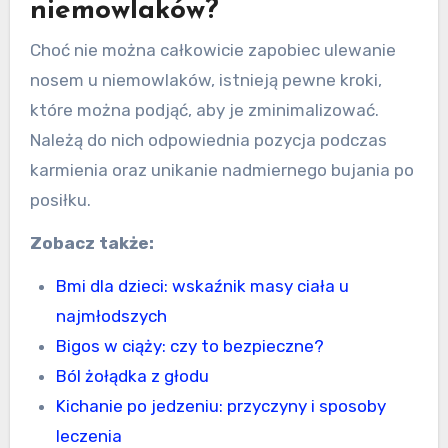
niemowlaków?
Choć nie można całkowicie zapobiec ulewanie
nosem u niemowlaków, istnieją pewne kroki,
które można podjąć, aby je zminimalizować.
Należą do nich odpowiednia pozycja podczas
karmienia oraz unikanie nadmiernego bujania po
posiłku.
Zobacz także:
Bmi dla dzieci: wskaźnik masy ciała u
najmłodszych
Bigos w ciąży: czy to bezpieczne?
Ból żołądka z głodu
Kichanie po jedzeniu: przyczyny i sposoby
leczenia