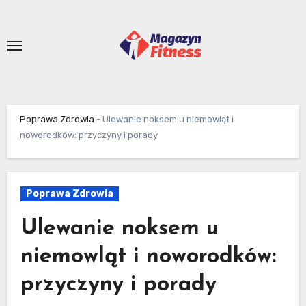
Skip
to
content
Poprawa Zdrowia
-
Ulewanie noksem u niemowląt i
noworodków: przyczyny i porady
Poprawa Zdrowia
Ulewanie noksem u
niemowląt i noworodków:
przyczyny i porady