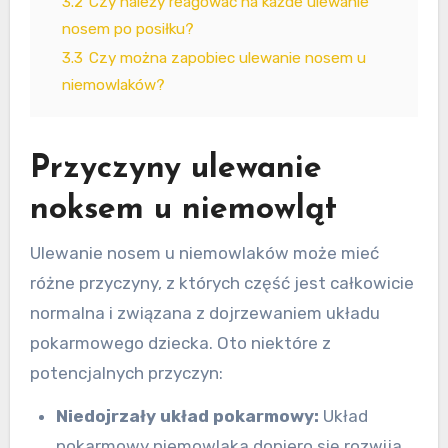
3.2
Czy należy reagować na każde ulewanie
nosem po posiłku?
3.3
Czy można zapobiec ulewanie nosem u
niemowlaków?
Przyczyny ulewanie
noksem u niemowląt
Ulewanie nosem u niemowlaków może mieć
różne przyczyny, z których część jest całkowicie
normalna i związana z dojrzewaniem układu
pokarmowego dziecka. Oto niektóre z
potencjalnych przyczyn:
Niedojrzały układ pokarmowy:
Układ
pokarmowy niemowlaka dopiero się rozwija,