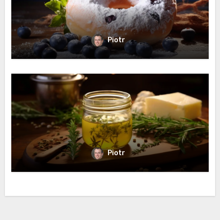
Piotr
Piotr