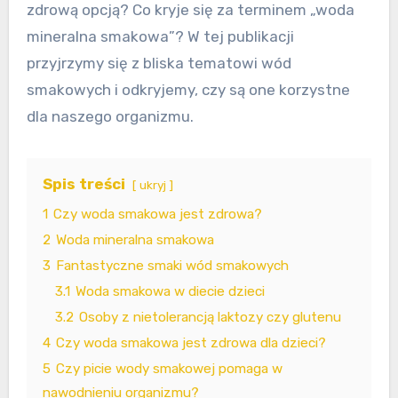
zdrową opcją? Co kryje się za terminem „woda
mineralna smakowa”? W tej publikacji
przyjrzymy się z bliska tematowi wód
smakowych i odkryjemy, czy są one korzystne
dla naszego organizmu.
Spis treści
ukryj
1
Czy woda smakowa jest zdrowa?
2
Woda mineralna smakowa
3
Fantastyczne smaki wód smakowych
3.1
Woda smakowa w diecie dzieci
3.2
Osoby z nietolerancją laktozy czy glutenu
4
Czy woda smakowa jest zdrowa dla dzieci?
5
Czy picie wody smakowej pomaga w
nawodnieniu organizmu?