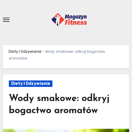
Skip
to
content
Diety I Odzywianie
-
Wody smakowe: odkryj bogactwo
aromatów
Diety I Odzywianie
Wody smakowe: odkryj
bogactwo aromatów