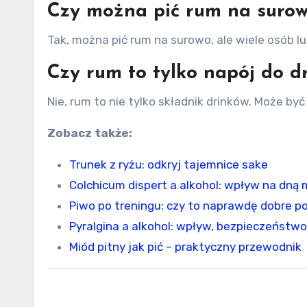
Czy można pić rum na suro
Tak, można pić rum na surowo, ale wiele osób l
Czy rum to tylko napój do d
Nie, rum to nie tylko składnik drinków. Może 
Zobacz także:
Trunek z ryżu: odkryj tajemnice sake
Colchicum dispert a alkohol: wpływ na d
Piwo po treningu: czy to naprawdę dobre p
Pyralgina a alkohol: wpływ, bezpieczeństwo
Miód pitny jak pić – praktyczny przewodnik