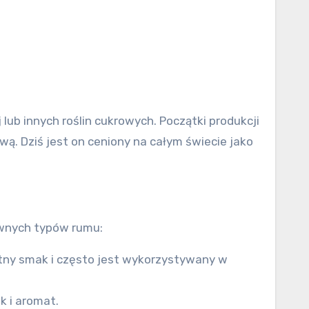
lub innych roślin cukrowych. Początki produkcji
wą. Dziś jest on ceniony na całym świecie jako
łównych typów rumu:
atny smak i często jest wykorzystywany w
k i aromat.