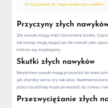
4.5
Czy powrót do złego nawyku jest możliwy?
Przyczyny złych nawykó
Złe nawyki mogą mieć różnorodne źródła. Częst
lub presję mogą sięgać po złe nawyki jako spo
którym się znajdujemy.
Skutki złych nawyków
Niezdrowe nawyki mogą prowadzić do wielu pr
jak choroby serca czy raki płuc. Nadmierna ko
pracy na później może prowadzić do stresu i 
Przezwyciężanie złych 