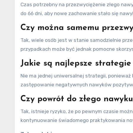
Czas potrzebny na przezwyciężenie złego nawyku
do 66 dni, aby nowe zachowanie stało się nawy
Czy można samemu przezwyc
Tak, wiele osób jest w stanie samodzielnie prz
przypadkach może być jednak pomocne skorzysta
Jakie są najlepsze strategi
Nie ma jednej uniwersalnej strategii, ponieważ
zastępowanie negatywnych nawyków pozytywnym
Czy powrót do złego nawyku
Tak, istnieje ryzyko, że po pewnym czasie moż
kontynuowanie świadomego praktykowania noweg