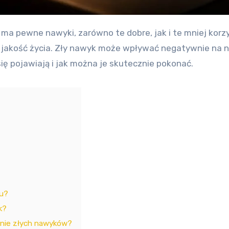
jakość życia. Zły nawyk może wpływać negatywnie na nas
ię pojawiają i jak można je skutecznie pokonać.
ku?
k?
enie złych nawyków?