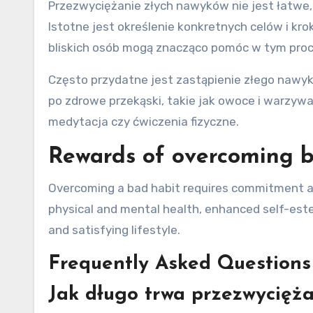
Przezwyciężanie złych nawyków nie jest łatwe,
Istotne jest określenie konkretnych celów i k
bliskich osób mogą znacząco pomóc w tym proc
Często przydatne jest zastąpienie złego nawyk
po zdrowe przekąski, takie jak owoce i warzyw
medytacja czy ćwiczenia fizyczne.
Rewards of overcoming b
Overcoming a bad habit requires commitment and
physical and mental health, enhanced self-esteem
and satisfying lifestyle.
Frequently Asked Questions
Jak długo trwa przezwycięż