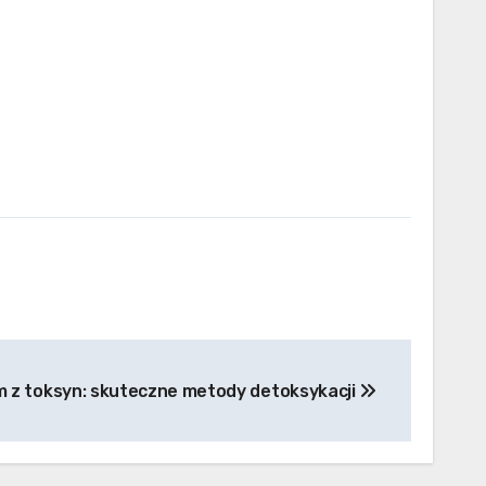
m z toksyn: skuteczne metody detoksykacji