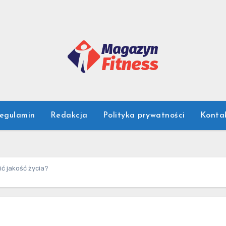
egulamin
Redakcja
Polityka prywatności
Konta
ić jakość życia?