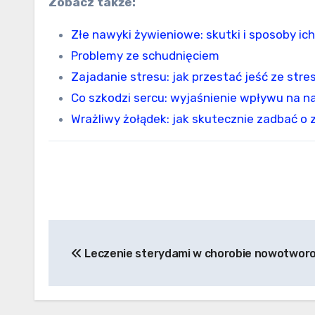
Zobacz także:
Złe nawyki żywieniowe: skutki i sposoby ich
Problemy ze schudnięciem
Zajadanie stresu: jak przestać jeść ze stre
Co szkodzi sercu: wyjaśnienie wpływu na n
Wrażliwy żołądek: jak skutecznie zadbać 
Nawigacja
Leczenie sterydami w chorobie nowotwor
wpisu