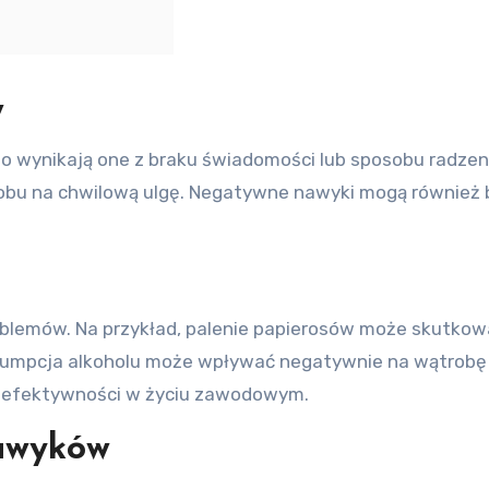
w
o wynikają one z braku świadomości lub sposobu radzen
sobu na chwilową ulgę. Negatywne nawyki mogą również b
oblemów. Na przykład, palenie papierosów może skutko
nsumpcja alkoholu może wpływać negatywnie na wątrobę i
nieefektywności w życiu zawodowym.
nawyków