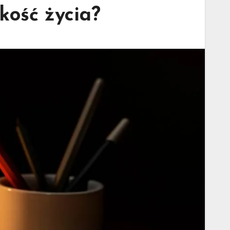
kość życia?