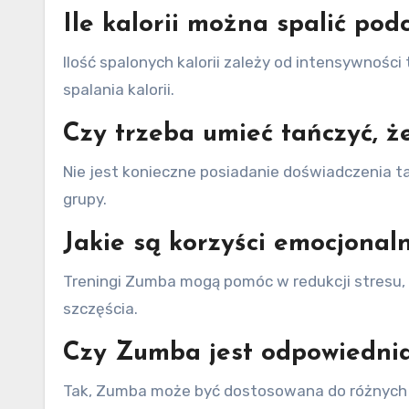
Ile kalorii można spalić po
Ilość spalonych kalorii zależy od intensywnoś
spalania kalorii.
Czy trzeba umieć tańczyć, 
Nie jest konieczne posiadanie doświadczenia 
grupy.
Jakie są korzyści emocjona
Treningi Zumba mogą pomóc w redukcji stresu, 
szczęścia.
Czy Zumba jest odpowiednia
Tak, Zumba może być dostosowana do różnych gr