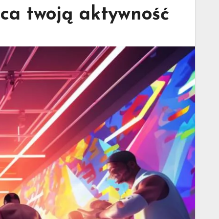
ęca twoją aktywność