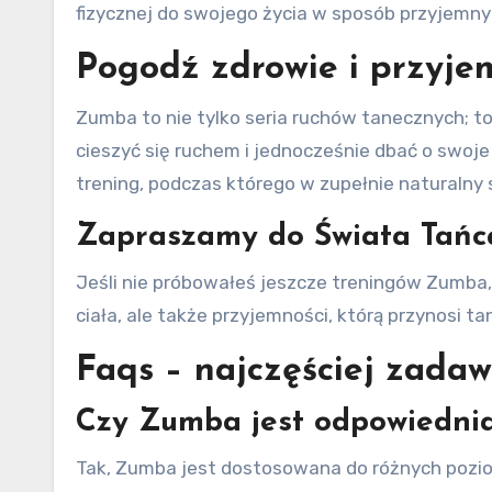
fizycznej do swojego życia w sposób przyjemny
Pogodź zdrowie i przyj
Zumba to nie tylko seria ruchów tanecznych; to
cieszyć się ruchem i jednocześnie dbać o swo
trening, podczas którego w zupełnie naturalny
Zapraszamy do Świata Tańca
Jeśli nie próbowałeś jeszcze treningów Zumba, 
ciała, ale także przyjemności, którą przynosi 
Faqs – najczęściej zada
Czy Zumba jest odpowiednia
Tak, Zumba jest dostosowana do różnych pozi