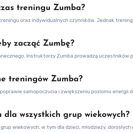
dczas treningu Zumba?
ci treningu oraz indywidualnych czynników. Jednak treni
żeby zacząć Zumbę?
tanecznego. Instruktorzy Zumba prowadzą uczestników 
lne treningów Zumba?
poprawie samopoczucia i zwiększeniu poziomu energii d
 dla wszystkich grup wiekowych?
up wiekowych, w tym dla dzieci, młodzieży, dorosłych i