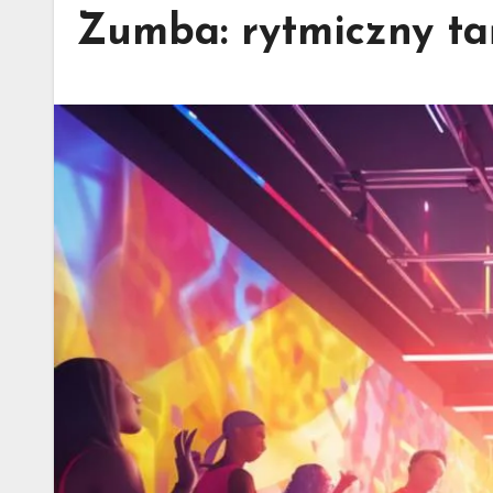
Zumba: rytmiczny tań