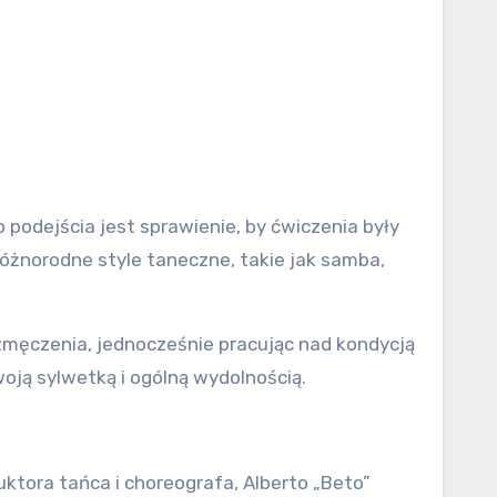
 podejścia jest sprawienie, by ćwiczenia były
różnorodne style taneczne, takie jak samba,
zmęczenia, jednocześnie pracując nad kondycją
woją sylwetką i ogólną wydolnością.
ktora tańca i choreografa, Alberto „Beto”