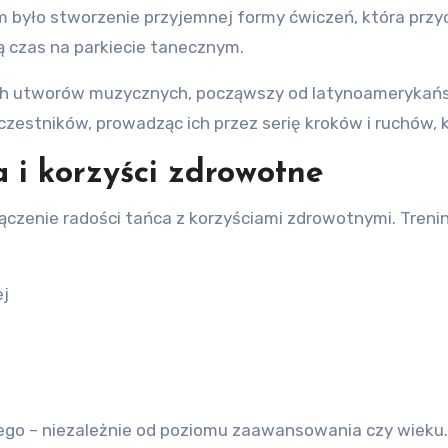
m było stworzenie przyjemnej formy ćwiczeń, która przyc
ją czas na parkiecie tanecznym.
h utworów muzycznych, począwszy od latynoamerykańskie
zestników, prowadząc ich przez serię kroków i ruchów, 
 i korzyści zdrowotne
ączenie radości tańca z korzyściami zdrowotnymi. Trenin
ej
dego – niezależnie od poziomu zaawansowania czy wieku