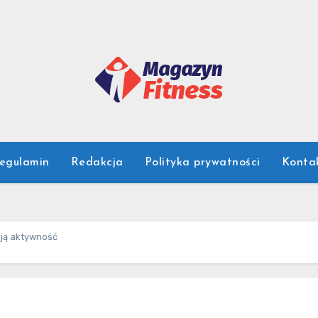
egulamin
Redakcja
Polityka prywatności
Konta
oją aktywność