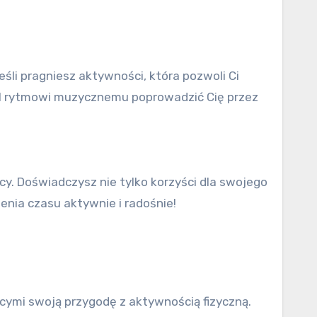
śli pragniesz aktywności, która pozwoli Ci
ól rytmowi muzycznemu poprowadzić Cię przez
cy. Doświadczysz nie tylko korzyści dla swojego
enia czasu aktywnie i radośnie!
ymi swoją przygodę z aktywnością fizyczną.