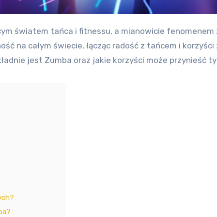
ość na całym świecie, łącząc radość z tańcem i korzyści
adnie jest Zumba oraz jakie korzyści może przynieść tym
ych?
mba?