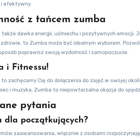
 i efektywny.
emność z tańcem zumba
 także dawka energii, uśmiechu i pozytywnych emocji. Je
je zdrowie, to Zumba może być idealnym wyborem. Pozw
 sposób poprawisz swoją wydolność i samopoczucie.
 i Fitnessu!
to zachęcamy Cię do dołączenia do zajęć w swojej okoli
taniec i muzyka. Zumba to niepowtarzalna okazja do spędz
wane pytania
 dla początkujących?
omów zaawansowania, włącznie z osobami rozpoczynając