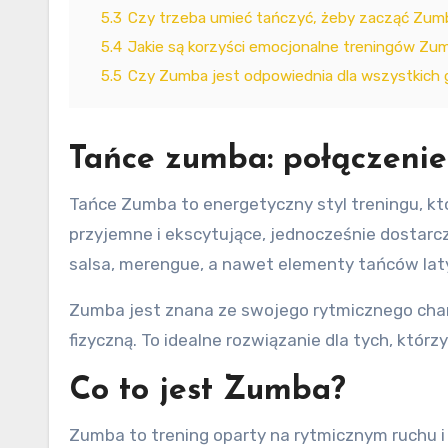
5.3
Czy trzeba umieć tańczyć, żeby zacząć Zu
5.4
Jakie są korzyści emocjonalne treningów Zu
5.5
Czy Zumba jest odpowiednia dla wszystkich
Tańce zumba: połączenie
Tańce Zumba to energetyczny styl treningu, któ
przyjemne i ekscytujące, jednocześnie dostarcz
salsa, merengue, a nawet elementy tańców la
Zumba jest znana ze swojego rytmicznego chara
fizyczną. To idealne rozwiązanie dla tych, któr
Co to jest Zumba?
Zumba to trening oparty na rytmicznym ruchu i 