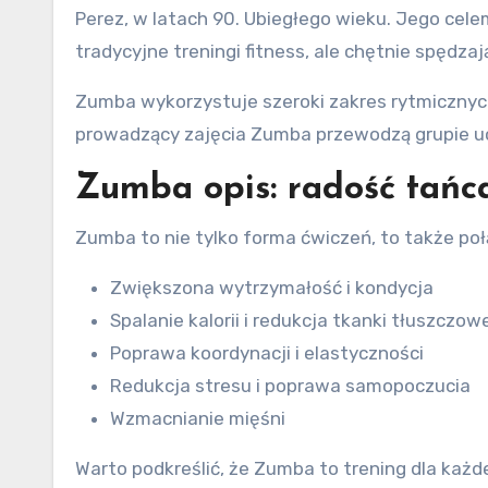
Perez, w latach 90. Ubiegłego wieku. Jego cele
tradycyjne treningi fitness, ale chętnie spędza
Zumba wykorzystuje szeroki zakres rytmicznyc
prowadzący zajęcia Zumba przewodzą grupie uc
Zumba opis: radość tańca
Zumba to nie tylko forma ćwiczeń, to także poł
Zwiększona wytrzymałość i kondycja
Spalanie kalorii i redukcja tkanki tłuszczow
Poprawa koordynacji i elastyczności
Redukcja stresu i poprawa samopoczucia
Wzmacnianie mięśni
Warto podkreślić, że Zumba to trening dla każ