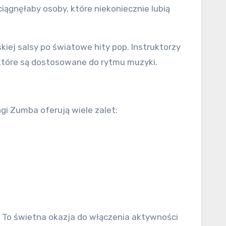
iągnęłaby osoby, które niekoniecznie lubią
j salsy po światowe hity pop. Instruktorzy
które są dostosowane do rytmu muzyki.
gi Zumba oferują wiele zalet:
. To świetna okazja do włączenia aktywności