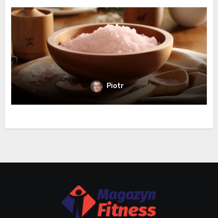
Piotr