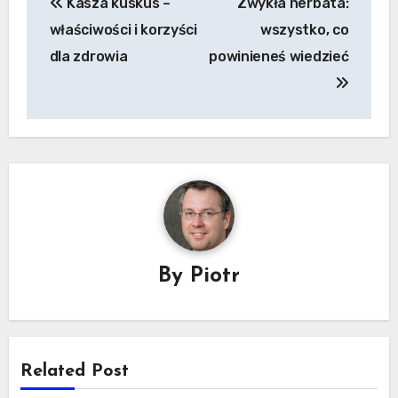
Kasza kuskus –
Zwykła herbata:
wpisu
właściwości i korzyści
wszystko, co
dla zdrowia
powinieneś wiedzieć
By
Piotr
Related Post