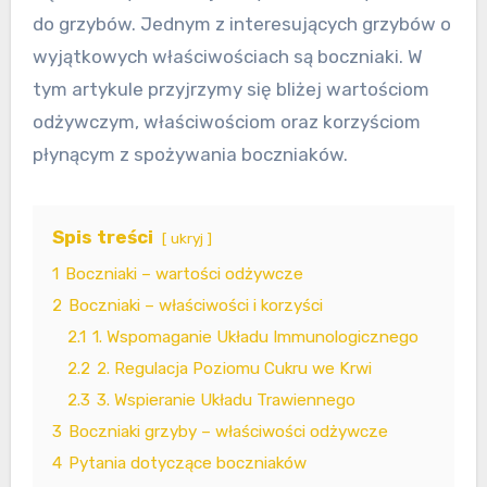
do grzybów. Jednym z interesujących grzybów o
wyjątkowych właściwościach są boczniaki. W
tym artykule przyjrzymy się bliżej wartościom
odżywczym, właściwościom oraz korzyściom
płynącym z spożywania boczniaków.
Spis treści
ukryj
1
Boczniaki – wartości odżywcze
2
Boczniaki – właściwości i korzyści
2.1
1. Wspomaganie Układu Immunologicznego
2.2
2. Regulacja Poziomu Cukru we Krwi
2.3
3. Wspieranie Układu Trawiennego
3
Boczniaki grzyby – właściwości odżywcze
4
Pytania dotyczące boczniaków