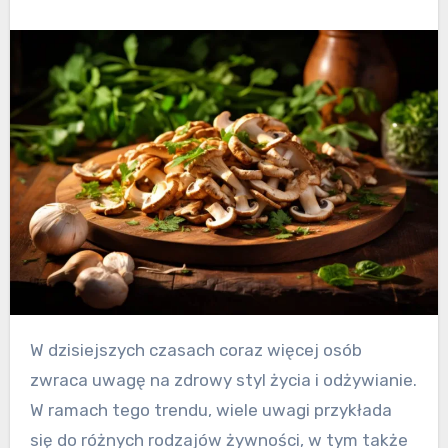
W dzisiejszych czasach coraz więcej osób
zwraca uwagę na zdrowy styl życia i odżywianie.
W ramach tego trendu, wiele uwagi przykłada
się do różnych rodzajów żywności, w tym także