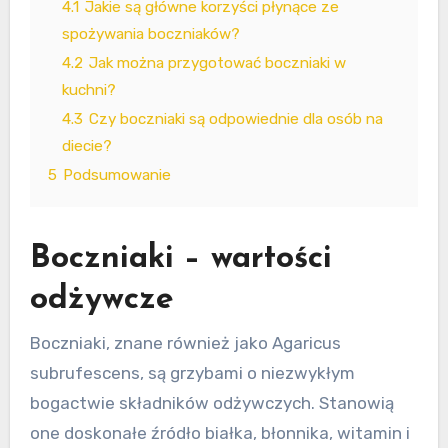
4.1
Jakie są główne korzyści płynące ze
spożywania boczniaków?
4.2
Jak można przygotować boczniaki w
kuchni?
4.3
Czy boczniaki są odpowiednie dla osób na
diecie?
5
Podsumowanie
Boczniaki – wartości
odżywcze
Boczniaki, znane również jako Agaricus
subrufescens, są grzybami o niezwykłym
bogactwie składników odżywczych. Stanowią
one doskonałe źródło białka, błonnika, witamin i