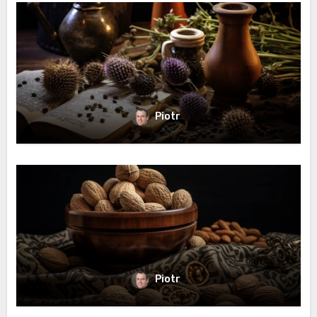
Piotr
Piotr