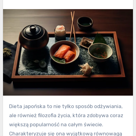
Dieta japońska to nie tylko sposób odżywiania,
ale również filozofia życia, która zdobywa coraz
większą popularność na całym świecie.
Charakteryzuje się ona wyjątkową równowagą