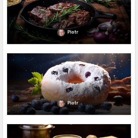
Piotr
Piotr