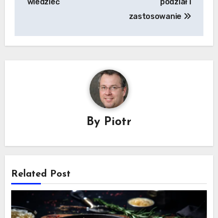
wiedzieć
podział i
zastosowanie
By
Piotr
Related Post