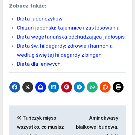
Zobacz także:
Dieta japończyków
Chrzan japoński: tajemnice i zastosowania
Dieta wegetariańska odchudzająca jadłospis
Dieta św. hildegardy: zdrowie i harmonia
według świętej hildegardy z bingen
Dieta dla leniwych
Nawigacja
Tuńczyk mięso:
Aminokwasy
wpisu
wszystko, co musisz
białkowe: budowa,