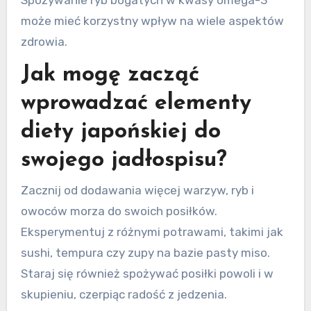
Spożywanie ryb bogatych w kwasy omega-3
może mieć korzystny wpływ na wiele aspektów
zdrowia.
Jak mogę zacząć
wprowadzać elementy
diety japońskiej do
swojego jadłospisu?
Zacznij od dodawania więcej warzyw, ryb i
owoców morza do swoich posiłków.
Eksperymentuj z różnymi potrawami, takimi jak
sushi, tempura czy zupy na bazie pasty miso.
Staraj się również spożywać posiłki powoli i w
skupieniu, czerpiąc radość z jedzenia.