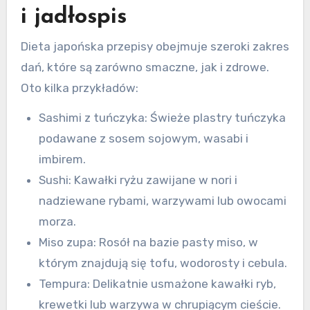
i jadłospis
Dieta japońska przepisy obejmuje szeroki zakres
dań, które są zarówno smaczne, jak i zdrowe.
Oto kilka przykładów:
Sashimi z tuńczyka: Świeże plastry tuńczyka
podawane z sosem sojowym, wasabi i
imbirem.
Sushi: Kawałki ryżu zawijane w nori i
nadziewane rybami, warzywami lub owocami
morza.
Miso zupa: Rosół na bazie pasty miso, w
którym znajdują się tofu, wodorosty i cebula.
Tempura: Delikatnie usmażone kawałki ryb,
krewetki lub warzywa w chrupiącym cieście.