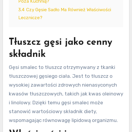
Poza Kuchnią?
3.4
Czy Gęsie Sadło Ma Również Właściwości
Lecznicze?
Tłuszcz gęsi jako cenny
składnik
Gęsi smalec to tłuszcz otrzymywany z tkanki
tłuszczowej gęsiego ciała. Jest to tłuszcz o
wysokiej zawartości zdrowych nienasyconych
kwasów tłuszczowych, takich jak kwas oleinowy
i linolowy. Dzięki temu gęsi smalec może
stanowić wartościowy składnik diety,
wspomagając równowagę lipidową organizmu.