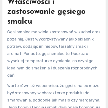
Właściwości i
zastosowanie gęsiego
smalcu
Gęsi smalec ma wiele zastosowań w kuchni oraz
poza nią. Jest wykorzystywany jako składnik
potraw, dodając im niepowtarzalny smak i
aromat. Ponadto, gęsi smalec to tłuszcz o
wysokiej temperaturze dymienia, co czyni go
idealnym do smażenia i duszenia różnorodnych
dań.
Warto również wspomnieć, że gęsi smalec może
być stosowany w charakterze produktu do
smarowania, podobnie jak masło czy margaryna.
Jego konsystencja i smak doskonale komponują