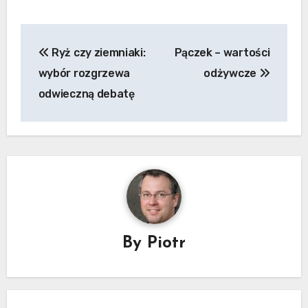
Nawigacja
Ryż czy ziemniaki:
Pączek – wartości
wpisu
wybór rozgrzewa
odżywcze
odwieczną debatę
By
Piotr