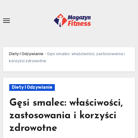
Skip
to
content
Diety I Odzywianie
-
Gęsi smalec: właściwości, zastosowania i
korzyści zdrowotne
Diety I Odzywianie
Gęsi smalec: właściwości,
zastosowania i korzyści
zdrowotne