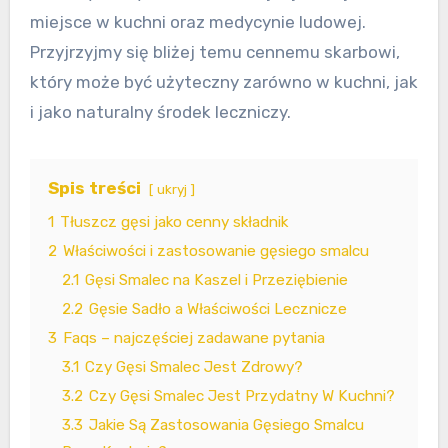
miejsce w kuchni oraz medycynie ludowej.
Przyjrzyjmy się bliżej temu cennemu skarbowi,
który może być użyteczny zarówno w kuchni, jak
i jako naturalny środek leczniczy.
Spis treści
ukryj
1
Tłuszcz gęsi jako cenny składnik
2
Właściwości i zastosowanie gęsiego smalcu
2.1
Gęsi Smalec na Kaszel i Przeziębienie
2.2
Gęsie Sadło a Właściwości Lecznicze
3
Faqs – najczęściej zadawane pytania
3.1
Czy Gęsi Smalec Jest Zdrowy?
3.2
Czy Gęsi Smalec Jest Przydatny W Kuchni?
3.3
Jakie Są Zastosowania Gęsiego Smalcu