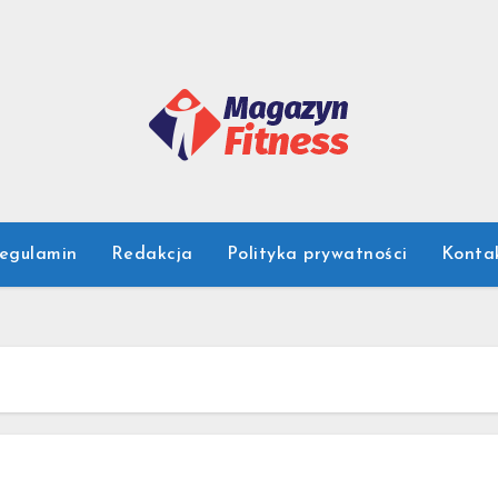
egulamin
Redakcja
Polityka prywatności
Konta