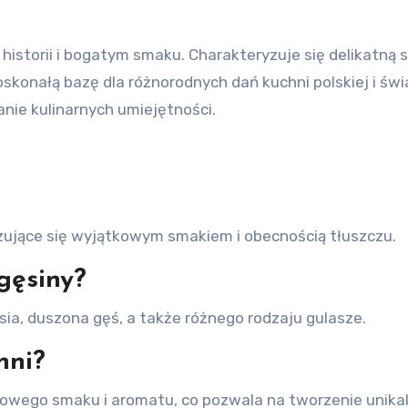
 historii i bogatym smaku. Charakteryzuje się delikatną s
oskonałą bazę dla różnorodnych dań kuchni polskiej i św
nie kulinarnych umiejętności.
zujące się wyjątkowym smakiem i obecnością tłuszczu.
 gęsiny?
sia, duszona gęś, a także różnego rodzaju gulasze.
hni?
wego smaku i aromatu, co pozwala na tworzenie unikal