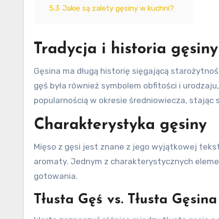
5.3
Jakie są zalety gęsiny w kuchni?
Tradycja i historia gęsiny
Gęsina ma długą historię sięgającą starożytno
gęś była również symbolem obfitości i urodzaju
popularnością w okresie średniowiecza, stając si
Charakterystyka gęsiny
Mięso z gęsi jest znane z jego wyjątkowej teks
aromaty. Jednym z charakterystycznych elemen
gotowania.
Tłusta Gęś vs. Tłusta Gęsina