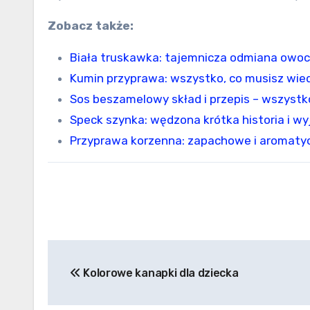
Zobacz także:
Biała truskawka: tajemnicza odmiana owo
Kumin przyprawa: wszystko, co musisz wie
Sos beszamelowy skład i przepis – wszystk
Speck szynka: wędzona krótka historia i w
Przyprawa korzenna: zapachowe i aromaty
Nawigacja
Kolorowe kanapki dla dziecka
wpisu