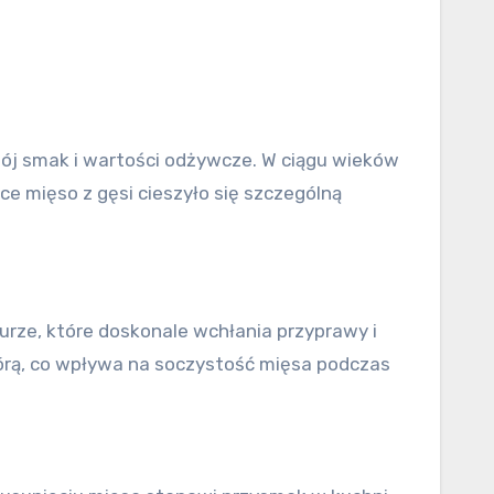
wój smak i wartości odżywcze. W ciągu wieków
ce mięso z gęsi cieszyło się szczególną
turze, które doskonale wchłania przyprawy i
órą, co wpływa na soczystość mięsa podczas