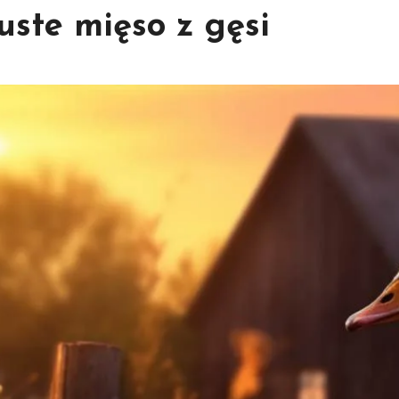
łuste mięso z gęsi