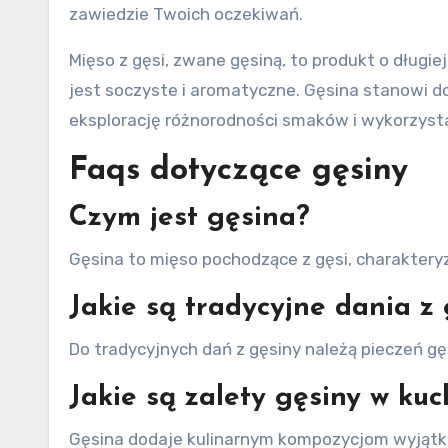
zawiedzie Twoich oczekiwań.
Mięso z gęsi, zwane gęsiną, to produkt o długiej
jest soczyste i aromatyczne. Gęsina stanowi d
eksplorację różnorodności smaków i wykorzysta
Faqs dotyczące gęsiny
Czym jest gęsina?
Gęsina to mięso pochodzące z gęsi, charaktery
Jakie są tradycyjne dania z
Do tradycyjnych dań z gęsiny należą pieczeń gę
Jakie są zalety gęsiny w kuc
Gęsina dodaje kulinarnym kompozycjom wyjątko