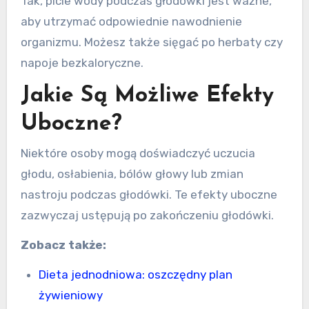
Tak, picie wody podczas głodówki jest ważne,
aby utrzymać odpowiednie nawodnienie
organizmu. Możesz także sięgać po herbaty czy
napoje bezkaloryczne.
Jakie Są Możliwe Efekty
Uboczne?
Niektóre osoby mogą doświadczyć uczucia
głodu, osłabienia, bólów głowy lub zmian
nastroju podczas głodówki. Te efekty uboczne
zazwyczaj ustępują po zakończeniu głodówki.
Zobacz także:
Dieta jednodniowa: oszczędny plan
żywieniowy