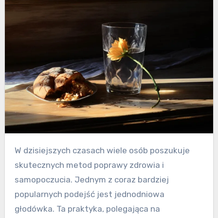
W dzisiejszych czasach wiele osób poszukuje
skutecznych metod poprawy zdrowia i
samopoczucia. Jednym z coraz bardziej
popularnych podejść jest jednodniowa
głodówka. Ta praktyka, polegająca na