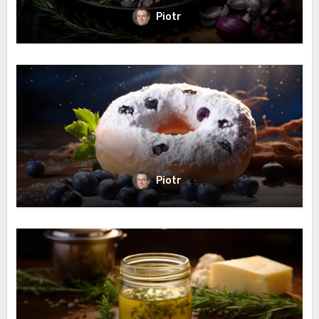
Piotr
Piotr