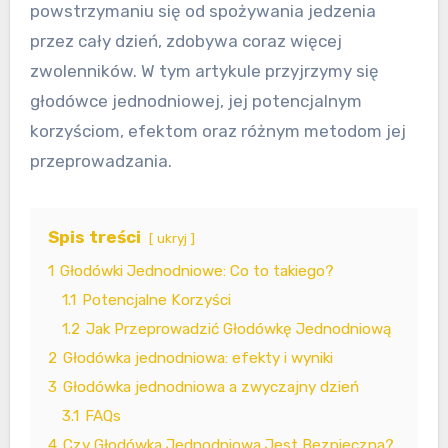
powstrzymaniu się od spożywania jedzenia
przez cały dzień, zdobywa coraz więcej
zwolenników. W tym artykule przyjrzymy się
głodówce jednodniowej, jej potencjalnym
korzyściom, efektom oraz różnym metodom jej
przeprowadzania.
Spis treści
ukryj
1
Głodówki Jednodniowe: Co to takiego?
1.1
Potencjalne Korzyści
1.2
Jak Przeprowadzić Głodówkę Jednodniową
2
Głodówka jednodniowa: efekty i wyniki
3
Głodówka jednodniowa a zwyczajny dzień
3.1
FAQs
4
Czy Głodówka Jednodniowa Jest Bezpieczna?