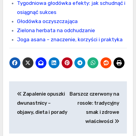
Tygodniowa głodówka efekty: jak schudnąć i
osiągnąć sukces
Głodówka oczyszczająca
Zielona herbata na odchudzanie
Joga asana – znaczenie, korzyści i praktyka
Nawigacja
Zapalenie opuszki
Barszcz czerwony na
wpisu
dwunastnicy –
rosole: tradycyjny
objawy, dieta i porady
smak i zdrowe
właściwości