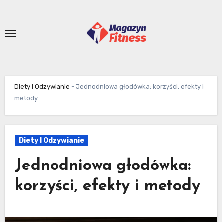
Skip
to
content
Diety I Odzywianie
-
Jednodniowa głodówka: korzyści, efekty i
metody
Diety I Odzywianie
Jednodniowa głodówka:
korzyści, efekty i metody