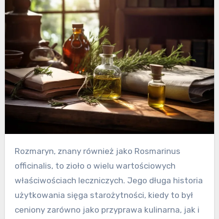
Rozmaryn, znany również jako Rosmarinus
officinalis, to zioło o wielu wartościowych
właściwościach leczniczych. Jego długa historia
użytkowania sięga starożytności, kiedy to był
ceniony zarówno jako przyprawa kulinarna, jak i