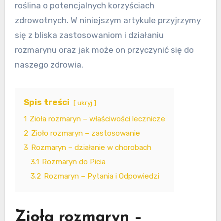
roślina o potencjalnych korzyściach
zdrowotnych. W niniejszym artykule przyjrzymy
się z bliska zastosowaniom i działaniu
rozmarynu oraz jak może on przyczynić się do
naszego zdrowia.
Spis treści
ukryj
1
Zioła rozmaryn – właściwości lecznicze
2
Zioło rozmaryn – zastosowanie
3
Rozmaryn – działanie w chorobach
3.1
Rozmaryn do Picia
3.2
Rozmaryn – Pytania i Odpowiedzi
Zioła rozmaryn –