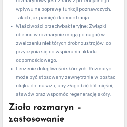
rozmarynowy jest znany z potencjalnego
wpływu na poprawę funkcji poznawczych,
takich jak pamięć i koncentracja.
Właściwości przeciwbakteryjne: Związki
obecne w rozmarynie mogą pomagać w
zwalczaniu niektórych drobnoustrojów, co
przyczynia się do wspierania układu
odpornościowego.
Leczenie dolegliwości skórnych: Rozmaryn
może być stosowany zewnętrznie w postaci
olejku do masażu, aby złagodzić ból mięśni,
stawów oraz wspomóc regenerację skóry.
Zioło rozmaryn –
zastosowanie