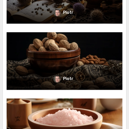
Piotr
Piotr