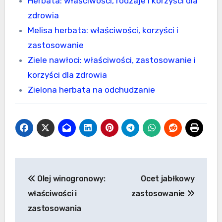
Herbata: właściwości, rodzaje i korzyści dla
zdrowia
Melisa herbata: właściwości, korzyści i
zastosowanie
Ziele nawłoci: właściwości, zastosowanie i
korzyści dla zdrowia
Zielona herbata na odchudzanie
Nawigacja
Olej winogronowy:
Ocet jabłkowy
wpisu
właściwości i
zastosowanie
zastosowania