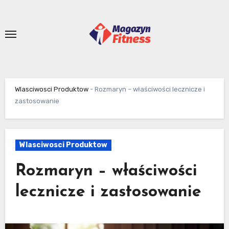
Skip
to
content
Wlasciwosci Produktow
-
Rozmaryn – właściwości lecznicze i
zastosowanie
Wlasciwosci Produktow
Rozmaryn – właściwości
lecznicze i zastosowanie