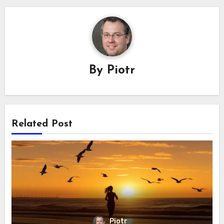
By
Piotr
Related Post
Piotr