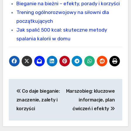
Bieganie na bieżni – efekty, porady i korzyści
Trening ogólnorozwojowy na siłowni dla
początkujących
Jak spalić 500 kcal: skuteczne metody
spalania kalorii w domu
Nawigacja
Co daje bieganie:
Marszobieg: kluczowe
wpisu
znaczenie, zalety i
informacje, plan
korzyści
ćwiczeń i efekty