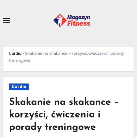
Skip
to
content
Cardio
-
Skakanie na skakance – korzyści, ćwiczenia i porady
treningowe
Cardio
Skakanie na skakance –
korzyści, ćwiczenia i
porady treningowe