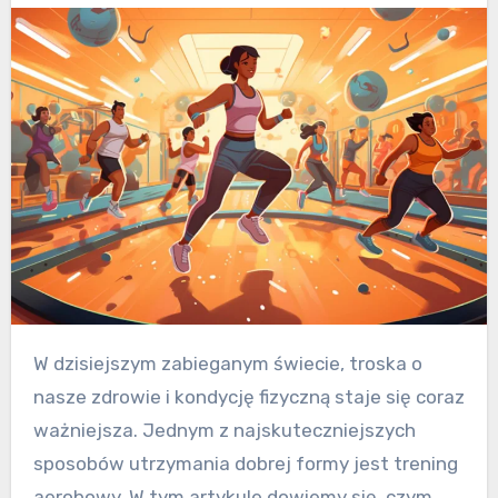
W dzisiejszym zabieganym świecie, troska o
nasze zdrowie i kondycję fizyczną staje się coraz
ważniejsza. Jednym z najskuteczniejszych
sposobów utrzymania dobrej formy jest trening
aerobowy. W tym artykule dowiemy się, czym