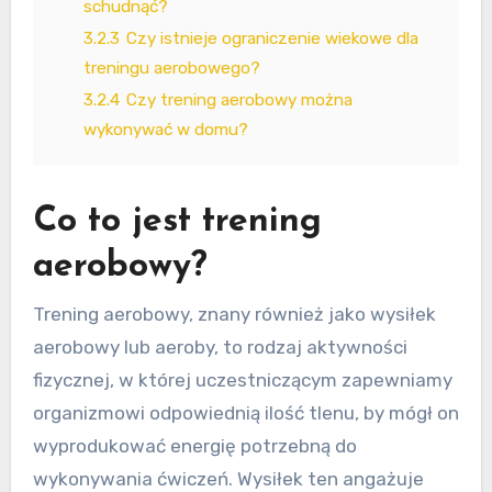
schudnąć?
3.2.3
Czy istnieje ograniczenie wiekowe dla
treningu aerobowego?
3.2.4
Czy trening aerobowy można
wykonywać w domu?
Co to jest trening
aerobowy?
Trening aerobowy, znany również jako wysiłek
aerobowy lub aeroby, to rodzaj aktywności
fizycznej, w której uczestniczącym zapewniamy
organizmowi odpowiednią ilość tlenu, by mógł on
wyprodukować energię potrzebną do
wykonywania ćwiczeń. Wysiłek ten angażuje