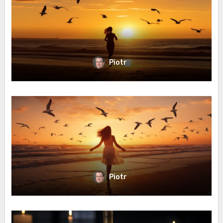
Piotr
Piotr