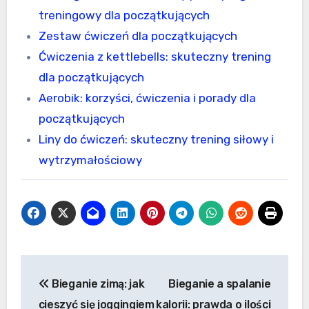
treningowy dla początkujących
Zestaw ćwiczeń dla początkujących
Ćwiczenia z kettlebells: skuteczny trening
dla początkujących
Aerobik: korzyści, ćwiczenia i porady dla
początkujących
Liny do ćwiczeń: skuteczny trening siłowy i
wytrzymałościowy
Nawigacja
Bieganie zimą: jak
Bieganie a spalanie
wpisu
cieszyć się joggingiem
kalorii: prawda o ilości