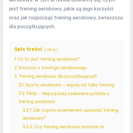
jest trening aerobowy, jakie są jego korzyści
oraz jak rozpocząć trening aerobowy, zwłaszcza
dla początkujących.
Spis treści
ukryj
1
Co to jest trening aerobowy?
2
Korzyści z treningu aerobowego
3
Trening aerobowy dla początkujących
3.1
Sporty aerobowe – więcej niż tylko trening
3.2
FAQs – Najczęściej zadawane pytania o
trening aerobowy
3.2.1
Jak często powinienem uprawiać trening
aerobowy?
3.2.2
Czy trening aerobowy pomoże mi