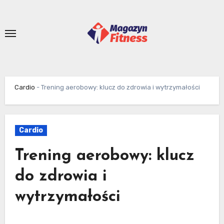
Skip
to
content
Cardio
-
Trening aerobowy: klucz do zdrowia i wytrzymałości
Cardio
Trening aerobowy: klucz
do zdrowia i
wytrzymałości