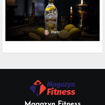
Piotr
Magazyn Fitness