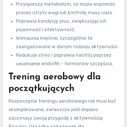
Przyspiesza metabolizm, co może wspomóc
proces utraty wagi lub kontrolę masy ciała.
Poprawia kondycję płuc, zwiększając ich
pojemność i efektywność.
Wzmacnia mięśnie, szczególnie te
zaangażowane w danym rodzaju aktywności.
Redukuje stres i poprawia nastrój poprzez
uwalnianie endorfin – hormonów szczęścia.
Trening aerobowy dla
początkujących
Rozpoczęcie treningu aerobowego nie musi być
skomplikowane, zwłaszcza jeśli dopiero
zaczynasz swoją przygodę z aktywnością
fizyczną. Oto kilka wskazówek dla