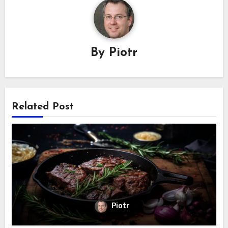
By
Piotr
Related Post
Piotr