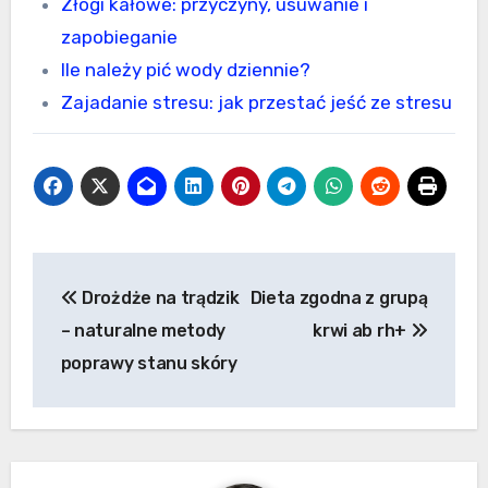
Złogi kałowe: przyczyny, usuwanie i
zapobieganie
Ile należy pić wody dziennie?
Zajadanie stresu: jak przestać jeść ze stresu
Nawigacja
Drożdże na trądzik
Dieta zgodna z grupą
wpisu
– naturalne metody
krwi ab rh+
poprawy stanu skóry