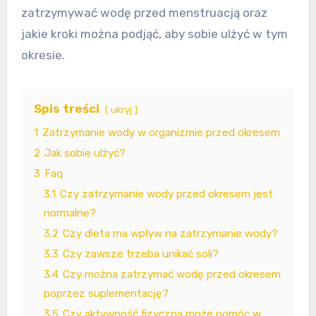
zatrzymywać wodę przed menstruacją oraz
jakie kroki można podjąć, aby sobie ulżyć w tym
okresie.
Spis treści
ukryj
1
Zatrzymanie wody w organizmie przed okresem
2
Jak sobie ulżyć?
3
Faq
3.1
Czy zatrzymanie wody przed okresem jest
normalne?
3.2
Czy dieta ma wpływ na zatrzymanie wody?
3.3
Czy zawsze trzeba unikać soli?
3.4
Czy można zatrzymać wodę przed okresem
poprzez suplementację?
3.5
Czy aktywność fizyczna może pomóc w