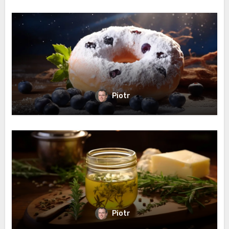
Piotr
Piotr