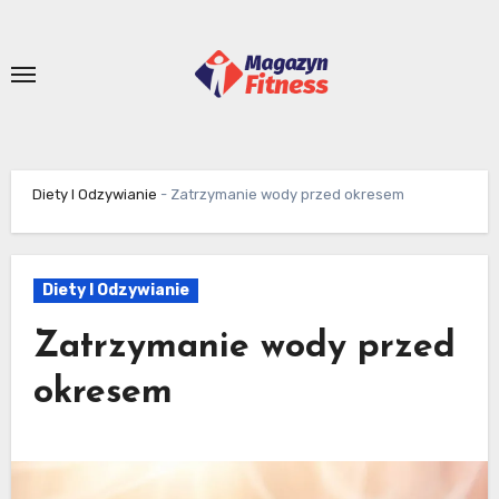
Skip
to
content
Diety I Odzywianie
-
Zatrzymanie wody przed okresem
Diety I Odzywianie
Zatrzymanie wody przed
okresem